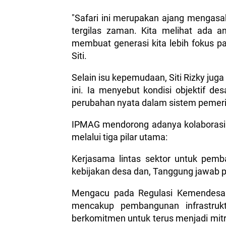
"Safari ini merupakan ajang mengasa
tergilas zaman. Kita melihat ada 
membuat generasi kita lebih fokus p
Siti.
Selain isu kepemudaan, Siti Rizky jug
ini. Ia menyebut kondisi objektif d
perubahan nyata dalam sistem pemer
IPMAG mendorong adanya kolaborasi 
melalui tiga pilar utama:
Kerjasama lintas sektor untuk pemba
kebijakan desa dan, Tanggung jawab 
Mengacu pada Regulasi Kemendesa 
mencakup pembangunan infrastru
berkomitmen untuk terus menjadi mitra