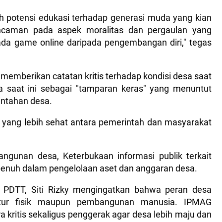
h potensi edukasi terhadap generasi muda yang kian
ancaman pada aspek moralitas dan pergaulan yang
ada game online daripada pengembangan diri," tegas
a memberikan catatan kritis terhadap kondisi desa saat
esa saat ini sebagai "tamparan keras" yang menuntut
intahan desa.
yang lebih sehat antara pemerintah dan masyarakat
ngunan desa, Keterbukaan informasi publik terkait
penuh dalam pengelolaan aset dan anggaran desa.
PDTT, Siti Rizky mengingatkan bahwa peran desa
ktur fisik maupun pembangunan manusia. IPMAG
 kritis sekaligus penggerak agar desa lebih maju dan