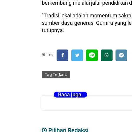
berkembang melalui jalur pendidikan da
"Tradisi lokal adalah momentum sakra
sumber daya generasi Gumira yang leb
tutupnya.
Share:
Tag Terkait:
Baca juga:
Pilihan Redaksi