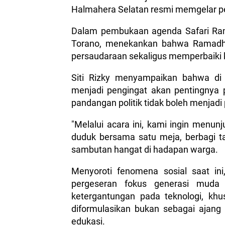
Halmahera Selatan resmi memgelar p
Dalam pembukaan agenda Safari Ram
Torano, menekankan bahwa Ramadh
persaudaraan sekaligus memperbaiki k
Siti Rizky menyampaikan bahwa di
menjadi pengingat akan pentingnya 
pandangan politik tidak boleh menja
"Melalui acara ini, kami ingin menu
duduk bersama satu meja, berbagi t
sambutan hangat di hadapan warga.
Menyoroti fenomena sosial saat in
pergeseran fokus generasi muda ya
ketergantungan pada teknologi, khu
diformulasikan bukan sebagai ajang 
edukasi.