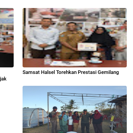
7
Samsat Halsel Torehkan Prestasi Gemilang
jak