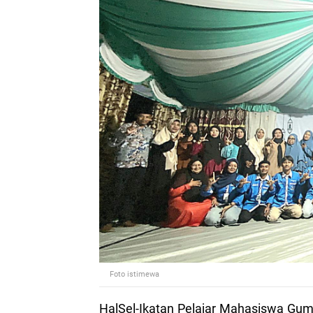
Foto istimewa
HalSel-Ikatan Pelajar Mahasiswa Gu