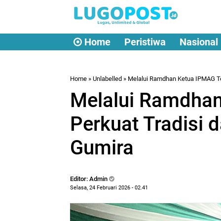
Home
Peristiwa
Nasional
Home
» Unlabelled » Melalui Ramdhan Ketua IPMAG T
Melalui Ramdha
Perkuat Tradisi 
Gumira
Editor: Admin
Selasa, 24 Februari 2026 - 02.41