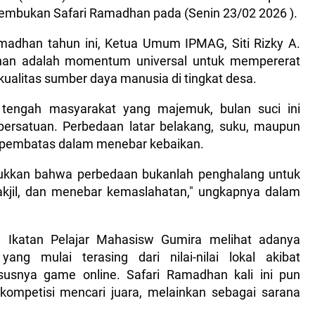
embukan Safari Ramadhan pada (Senin 23/02 2026 ).
adhan tahun ini, Ketua Umum IPMAG, Siti Rizky A.
an adalah momentum universal untuk mempererat
ualitas sumber daya manusia di tingkat desa.
 tengah masyarakat yang majemuk, bulan suci ini
persatuan. Perbedaan latar belakang, suku, maupun
di pembatas dalam menebar kebaikan.
njukkan bahwa perbedaan bukanlah penghalang untuk
akjil, dan menebar kemaslahatan," ungkapnya dalam
i, Ikatan Pelajar Mahasisw Gumira melihat adanya
ng mulai terasing dari nilai-nilai lokal akibat
susnya game online. Safari Ramadhan kali ini pun
kompetisi mencari juara, melainkan sebagai sarana