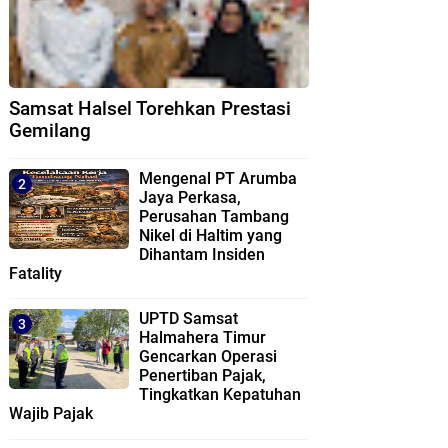
Samsat Halsel Torehkan Prestasi
Gemilang
Mengenal PT Arumba
Jaya Perkasa,
Perusahan Tambang
Nikel di Haltim yang
Dihantam Insiden
Fatality
UPTD Samsat
Halmahera Timur
Gencarkan Operasi
Penertiban Pajak,
Tingkatkan Kepatuhan
Wajib Pajak