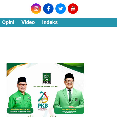
Opini
Video
Indeks