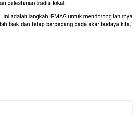
n pelestarian tradisi lokal.
l. Ini adalah langkah IPMAG untuk mendorong lahirnya
ih baik dan tetap berpegang pada akar budaya kita,"