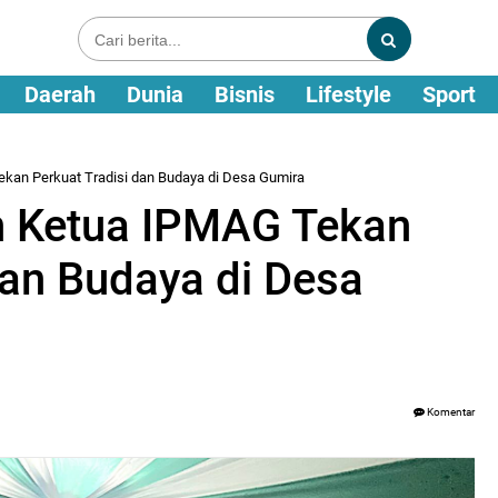
Daerah
Dunia
Bisnis
Lifestyle
Sport
ekan Perkuat Tradisi dan Budaya di Desa Gumira
n Ketua IPMAG Tekan
dan Budaya di Desa
Komentar