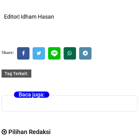
Editor| Idham Hasan
Share:
Tag Terkait:
Baca juga:
Pilihan Redaksi