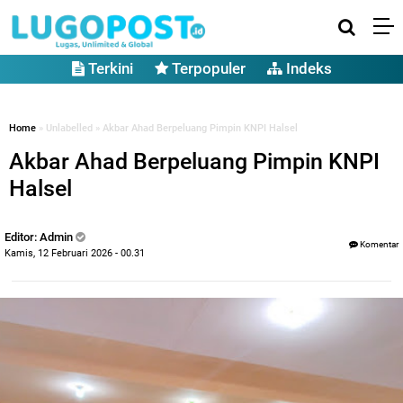
Terkini
Terpopuler
Indeks
Home
» Unlabelled » Akbar Ahad Berpeluang Pimpin KNPI Halsel
Akbar Ahad Berpeluang Pimpin KNPI
Halsel
Editor: Admin
Komentar
Kamis, 12 Februari 2026 - 00.31