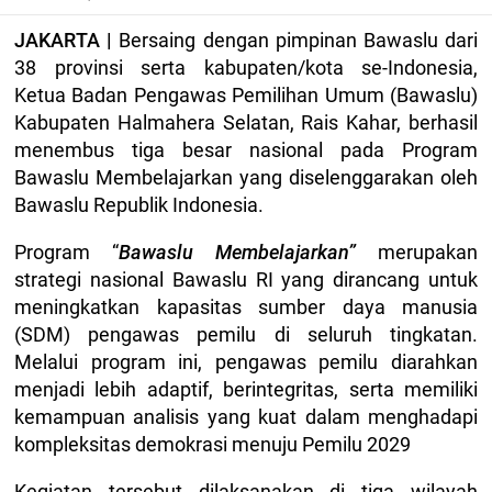
JAKARTA |
Bersaing dengan pimpinan Bawaslu dari
38 provinsi serta kabupaten/kota se-Indonesia,
Ketua Badan Pengawas Pemilihan Umum (Bawaslu)
Kabupaten Halmahera Selatan, Rais Kahar, berhasil
menembus tiga besar nasional pada Program
Bawaslu Membelajarkan yang diselenggarakan oleh
Bawaslu Republik Indonesia.
Program “
Bawaslu Membelajarkan”
merupakan
strategi nasional Bawaslu RI yang dirancang untuk
meningkatkan kapasitas sumber daya manusia
(SDM) pengawas pemilu di seluruh tingkatan.
Melalui program ini, pengawas pemilu diarahkan
menjadi lebih adaptif, berintegritas, serta memiliki
kemampuan analisis yang kuat dalam menghadapi
kompleksitas demokrasi menuju Pemilu 2029
Kegiatan tersebut dilaksanakan di tiga wilayah