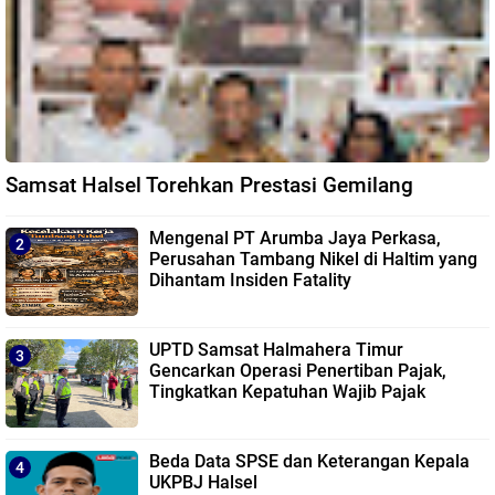
Samsat Halsel Torehkan Prestasi Gemilang
Mengenal PT Arumba Jaya Perkasa,
Perusahan Tambang Nikel di Haltim yang
Dihantam Insiden Fatality
UPTD Samsat Halmahera Timur
Gencarkan Operasi Penertiban Pajak,
Tingkatkan Kepatuhan Wajib Pajak
Beda Data SPSE dan Keterangan Kepala
UKPBJ Halsel