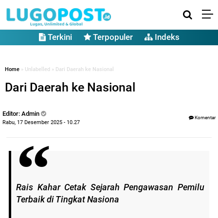
Terkini
Terpopuler
Indeks
Home
» Unlabelled » Dari Daerah ke Nasional
Dari Daerah ke Nasional
Editor: Admin
Komentar
Rabu, 17 Desember 2025 - 10.27
Rais Kahar Cetak Sejarah Pengawasan Pemilu
Terbaik di Tingkat Nasiona