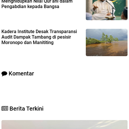
Menghidupkan Nilai Qur’ani dalam
Pengabdian kepada Bangsa
Kadera Institute Desak Transparansi
Audit Dampak Tambang di pesisir
Moronopo dan Manititing
Komentar
Berita Terkini