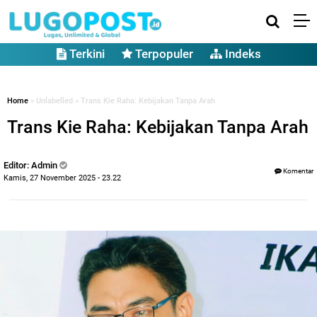
Terkini
Terpopuler
Indeks
Home
» Unlabelled » Trans Kie Raha: Kebijakan Tanpa Arah
Trans Kie Raha: Kebijakan Tanpa Arah
Editor: Admin
Komentar
Kamis, 27 November 2025 - 23.22