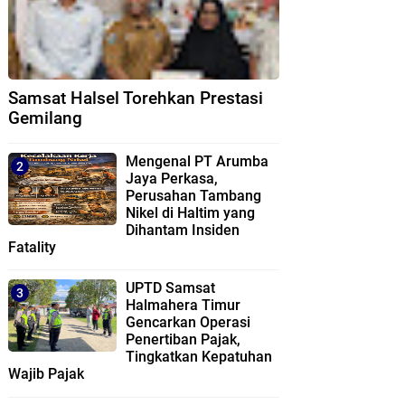
Samsat Halsel Torehkan Prestasi
Gemilang
Mengenal PT Arumba
Jaya Perkasa,
Perusahan Tambang
Nikel di Haltim yang
Dihantam Insiden
Fatality
UPTD Samsat
Halmahera Timur
Gencarkan Operasi
Penertiban Pajak,
Tingkatkan Kepatuhan
Wajib Pajak