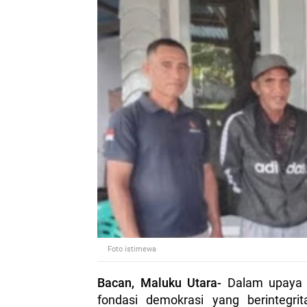
Foto istimewa
Bacan, Maluku Utara-
Dalam upaya 
fondasi demokrasi yang berinteg