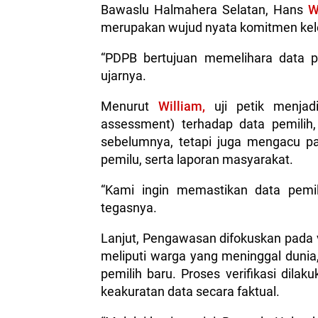
Bawaslu Halmahera Selatan, Hans
W
merupakan wujud nyata komitmen kel
“PDPB bertujuan memelihara data pe
ujarnya.
Menurut
William,
uji petik menjadi
assessment) terhadap data pemilih
sebelumnya, tetapi juga mengacu p
pemilu, serta laporan masyarakat.
“Kami ingin memastikan data pemili
tegasnya.
Lanjut, Pengawasan difokuskan pada v
meliputi warga yang meninggal dunia, 
pemilih baru. Proses verifikasi dil
keakuratan data secara faktual.