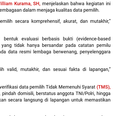
illiam Kurama, SH,
menjelaskan bahwa kegiatan ini
embagaan dalam menjaga kualitas data pemilih.
milih secara komprehensif, akurat, dan mutakhir,”
 bentuk evaluasi berbasis bukti (evidence-based
, yang tidak hanya bersandar pada catatan pemilu
ada data resmi lembaga berwenang, penyelenggara
h valid, mutakhir, dan sesuai fakta di lapangan,”
erifikasi data pemilih Tidak Memenuhi Syarat
(TMS),
pindah domisili, berstatus anggota TNI/Polri, hingga
akukan secara langsung di lapangan untuk memastikan