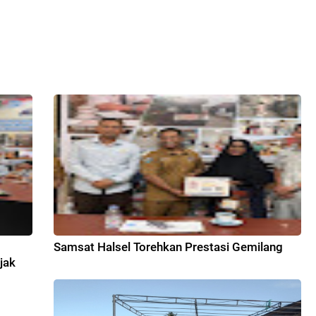
7
Samsat Halsel Torehkan Prestasi Gemilang
jak