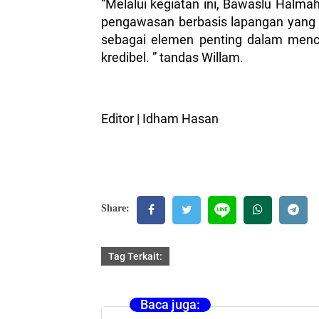
“Melalui kegiatan ini, Bawaslu Hal
pengawasan berbasis lapangan yang i
sebagai elemen penting dalam menci
kredibel. ” tandas Willam.
Editor | Idham Hasan
Share:
Tag Terkait:
Baca juga: