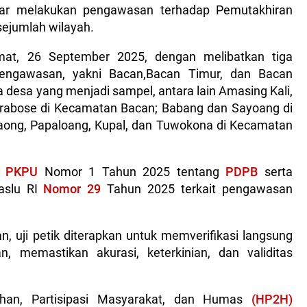
ar melakukan pengawasan terhadap Pemutakhiran
sejumlah wilayah.
umat, 26 September 2025, dengan melibatkan tiga
engawasan, yakni Bacan,Bacan Timur, dan Bacan
pa desa yang menjadi sampel, antara lain Amasing Kali,
arabose di Kecamatan Bacan; Babang dan Sayoang di
ong, Papaloang, Kupal, dan Tuwokona di Kecamatan
t
PKPU
Nomor 1 Tahun 2025 tentang
PDPB
serta
waslu RI
Nomor 29
Tahun 2025 terkait pengawasan
 uji petik diterapkan untuk memverifikasi langsung
, memastikan akurasi, keterkinian, dan validitas
ahan, Partisipasi Masyarakat, dan Humas
(HP2H)