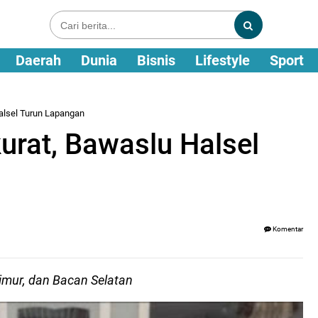
Daerah
Dunia
Bisnis
Lifestyle
Sport
Halsel Turun Lapangan
urat, Bawaslu Halsel
Komentar
Timur, dan Bacan Selatan