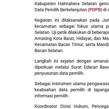
Kabupaten Halmahera Selatan genc
Data Pemilih Berkelanjutan
(PDPB)
di 
Kegiatan ini dilaksanakan pada J
kecamatan sebagai fokus utama p
Selatan. Uji petik dilakukan di bebera
Amasing Kota Barat, Hidayat, dan M
Kecamatan Bacan Timur; serta Manda
Bacan Selatan.
Langkah ini sejalan dengan amana
diperkuat melalui Surat Edaran Ba
penyusunan data pemilih.
Sebagai instrumen utama pengawasan,
keabsahan data pemilih di lapangan
informasi pemilih.
Koordinator Divisi Hukum, Penceg