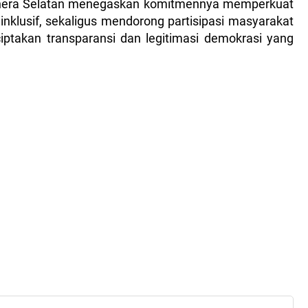
mahera Selatan menegaskan komitmennya memperkuat
nklusif, sekaligus mendorong partisipasi masyarakat
ptakan transparansi dan legitimasi demokrasi yang