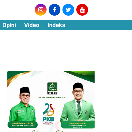
Opini
Video
Indeks