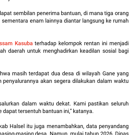
dapat sembilan penerima bantuan, di mana tiga orang
i, sementara enam lainnya diantar langsung ke rumah
assam Kasuba
terhadap kelompok rentan ini menjadi
ah daerah untuk menghadirkan keadilan sosial bagi
ahwa masih terdapat dua desa di wilayah Gane yang
 penyalurannya akan segera dilakukan dalam waktu
salurkan dalam waktu dekat. Kami pastikan seluruh
 dapat tersentuh bantuan ini,” katanya.
ab Halsel itu juga menambahkan, data penyandang
masing-masing desa. Namun, mulai tahun 2026, Dinas