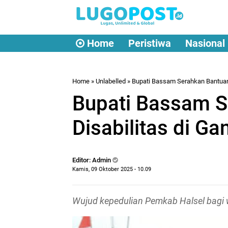
Home
Peristiwa
Nasional
Home
» Unlabelled » Bupati Bassam Serahkan Bantuan 
Bupati Bassam S
Disabilitas di Ga
Editor: Admin
Kamis, 09 Oktober 2025 - 10.09
Wujud kepedulian Pemkab Halsel bagi w