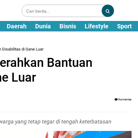
Daerah
Dunia
Bisnis
Lifestyle
Sport
Disabilitas di Gane Luar
erahkan Bantuan
ne Luar
Komentar
arga yang tetap tegar di tengah keterbatasan