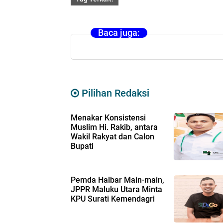
Baca juga:
Pilihan Redaksi
Menakar Konsistensi
Muslim Hi. Rakib, antara
Wakil Rakyat dan Calon
Bupati
Pemda Halbar Main-main,
JPPR Maluku Utara Minta
KPU Surati Kemendagri