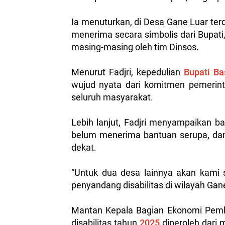
Ia menuturkan, di Desa Gane Luar ter
menerima secara simbolis dari Bupat
masing-masing oleh tim Dinsos.
Menurut Fadjri, kepedulian
Bupati B
wujud nyata dari komitmen pemerint
seluruh masyarakat.
Lebih lanjut, Fadjri menyampaikan b
belum menerima bantuan serupa, dan
dekat.
“Untuk dua desa lainnya akan kami 
penyandang disabilitas di wilayah Gane
Mantan Kepala Bagian Ekonomi Pemk
disabilitas tahun
2025
diperoleh dari 