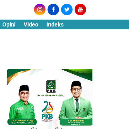
Opini
Video
Indeks