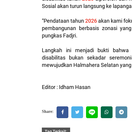
Sosial akan turun langsung ke lapang
“Pendataan tahun
2026
akan kami fok
pembangunan berbasis zonasi yang 
pungkas Fadjri.
Langkah ini menjadi bukti bahwa 
disabilitas bukan sekadar seremon
mewujudkan Halmahera Selatan yang ink
Editor : Idham Hasan
Share:
Tag Terkait: