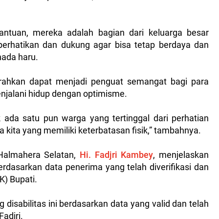
ntuan, mereka adalah bagian dari keluarga besar
perhatikan dan dukung agar bisa tetap berdaya dan
nada haru.
erahkan dapat menjadi penguat semangat bagi para
njalani hidup dengan optimisme.
ada satu pun warga yang tertinggal dari perhatian
kita yang memiliki keterbatasan fisik,” tambahnya.
 Halmahera Selatan,
Hi. Fadjri Kambey
, menjelaskan
rdasarkan data penerima yang telah diverifikasi dan
K) Bupati.
isabilitas ini berdasarkan data yang valid dan telah
adjri.