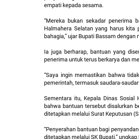
empati kepada sesama.
“Mereka bukan sekadar penerima ba
Halmahera Selatan yang harus kita 
bahagia,” ujar Bupati Bassam dengan 
Ia juga berharap, bantuan yang dis
penerima untuk terus berkarya dan me
“Saya ingin memastikan bahwa tidak 
pemerintah, termasuk saudara-saudara 
Sementara itu, Kepala Dinas Sosial
bahwa bantuan tersebut disalurkan be
ditetapkan melalui Surat Keputusan (S
“Penyerahan bantuan bagi penyandang d
ditetapkan melalui SK Bupati,” ungkap F