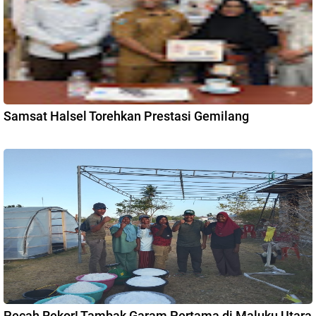
Samsat Halsel Torehkan Prestasi Gemilang
Pecah Rekor! Tambak Garam Pertama di Maluku Utara