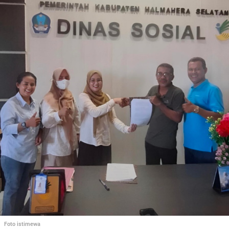
Foto istimewa