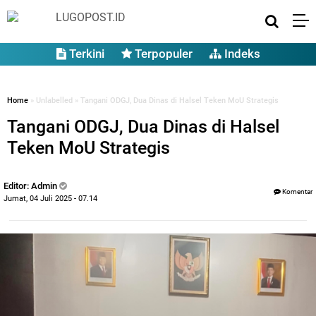
Terkini
Terpopuler
Indeks
Home
» Unlabelled » Tangani ODGJ, Dua Dinas di Halsel Teken MoU Strategis
Tangani ODGJ, Dua Dinas di Halsel
Teken MoU Strategis
Editor: Admin
Komentar
Jumat, 04 Juli 2025 - 07.14