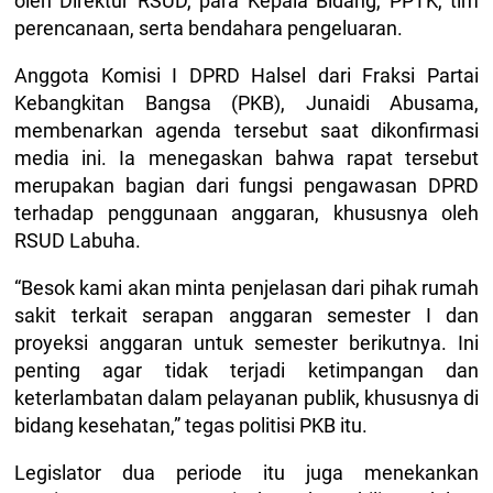
oleh Direktur RSUD, para Kepala Bidang, PPTK, tim
perencanaan, serta bendahara pengeluaran.
Anggota Komisi I DPRD Halsel dari Fraksi Partai
Kebangkitan Bangsa (PKB), Junaidi Abusama,
membenarkan agenda tersebut saat dikonfirmasi
media ini. Ia menegaskan bahwa rapat tersebut
merupakan bagian dari fungsi pengawasan DPRD
terhadap penggunaan anggaran, khususnya oleh
RSUD Labuha.
“Besok kami akan minta penjelasan dari pihak rumah
sakit terkait serapan anggaran semester I dan
proyeksi anggaran untuk semester berikutnya. Ini
penting agar tidak terjadi ketimpangan dan
keterlambatan dalam pelayanan publik, khususnya di
bidang kesehatan,” tegas politisi PKB itu.
Legislator dua periode itu juga menekankan