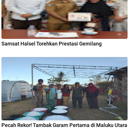
Samsat Halsel Torehkan Prestasi Gemilang
Pecah Rekor! Tambak Garam Pertama di Maluku Utara