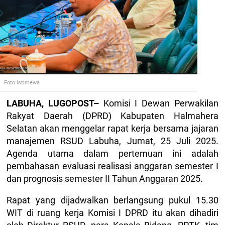
Foto istimewa
LABUHA, LUGOPOST–
Komisi I Dewan Perwakilan
Rakyat Daerah (DPRD) Kabupaten Halmahera
Selatan akan menggelar rapat kerja bersama jajaran
manajemen RSUD Labuha, Jumat, 25 Juli 2025.
Agenda utama dalam pertemuan ini adalah
pembahasan evaluasi realisasi anggaran semester I
dan prognosis semester II Tahun Anggaran 2025
.
Rapat yang dijadwalkan berlangsung pukul 15.30
WIT di ruang kerja Komisi I DPRD itu akan dihadiri