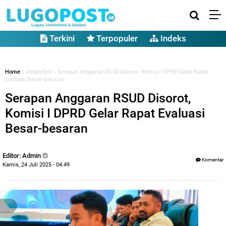
Terkini
Terpopuler
Indeks
Home
» Unlabelled » Serapan Anggaran RSUD Disorot, Komisi I DPRD Gelar Rapat
Evaluasi Besar-besaran
Serapan Anggaran RSUD Disorot,
Komisi I DPRD Gelar Rapat Evaluasi
Besar-besaran
Editor: Admin
Komentar
Kamis, 24 Juli 2025 - 04.49