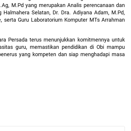
 S.Ag, M.Pd yang merupakan Analis perencanaan dan
 Halmahera Selatan, Dr. Dra. Adiyana Adam, M.Pd,
te, serta Guru Laboratorium Komputer MTs Arrahman
iara Persada terus menunjukkan komitmennya untuk
pasitas guru, memastikan pendidikan di Obi mampu
 penerus yang kompeten dan siap menghadapi masa