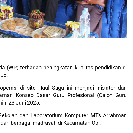
 (WP) terhadap peningkatan kualitas pendidikan di
jud.
erasi di site Haul Sagu ini menjadi inisiator dan
man Konsep Dasar Guru Profesional (Calon Guru
nin, 23 Juni 2025.
g Sekolah dan Laboratorium Komputer MTs Arrahman
ru dari berbagai madrasah di Kecamatan Obi.