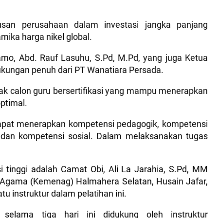
usan perusahaan dalam investasi jangka panjang
amika harga nikel global.
mo, Abd. Rauf Lasuhu, S.Pd, M.Pd, yang juga Ketua
ukungan penuh dari PT Wanatiara Persada.
tak calon guru bersertifikasi yang mampu menerapkan
optimal.
dapat menerapkan kompetensi pedagogik, kompetensi
, dan kompetensi sosial. Dalam melaksanakan tugas
i tinggi adalah Camat Obi, Ali La Jarahia, S.Pd, MM
 Agama (Kemenag) Halmahera Selatan, Husain Jafar,
tu instruktur dalam pelatihan ini.
selama tiga hari ini didukung oleh instruktur