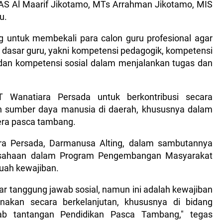
 MAS Al Maarif Jikotamo, MTs Arrahman Jikotamo, MIS
ru.
ang untuk membekali para calon guru profesional agar
asar guru, yakni kompetensi pedagogik, kompetensi
, dan kompetensi sosial dalam menjalankan tugas dan
 PT Wanatiara Persada untuk berkontribusi secara
n sumber daya manusia di daerah, khususnya dalam
era pasca tambang.
ra Persada, Darmanusa Alting, dalam sambutannya
usahaan dalam Program Pengembangan Masyarakat
buah kewajiban.
ar tanggung jawab sosial, namun ini adalah kewajiban
nakan secara berkelanjutan, khususnya di bidang
ab tantangan Pendidikan Pasca Tambang," tegas