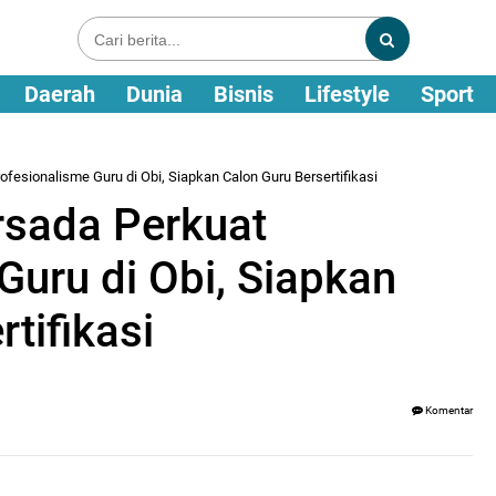
Daerah
Dunia
Bisnis
Lifestyle
Sport
fesionalisme Guru di Obi, Siapkan Calon Guru Bersertifikasi
rsada Perkuat
Guru di Obi, Siapkan
tifikasi
Komentar