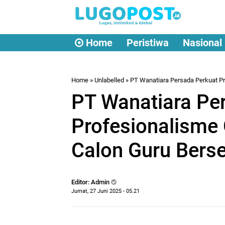
Home
Peristiwa
Nasional
Home
» Unlabelled » PT Wanatiara Persada Perkuat Pro
PT Wanatiara Pe
Profesionalisme 
Calon Guru Berser
Editor: Admin
Jumat, 27 Juni 2025 - 05.21