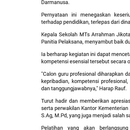
Darmanusa.
Pernyataan ini menegaskan keseri
terhadap pendidikan, terlepas dari din
Kepala Sekolah MTs Arrahman Jikota
Panitia Pelaksana, menyambut baik d
Ia berharap kegiatan ini dapat mence
kompetensi esensial tersebut secara 
"Calon guru profesional diharapkan 
kepribadian, kompetensi profesional
dan tanggungjawabnya," Harap Rauf.
Turut hadir dan memberikan apresias
serta perwakilan Kantor Kementerian
S.Ag, M.Pd, yang juga menjadi salah sa
Pelatihan yang akan berlangsung 