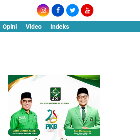
Opini
Video
Indeks