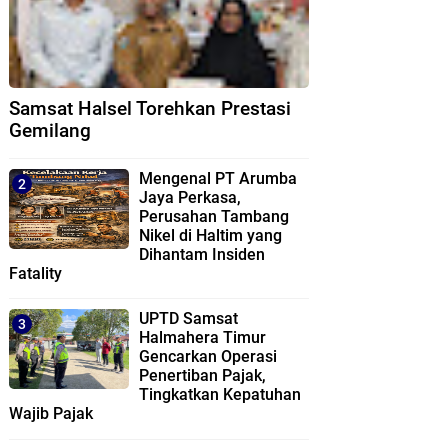
Samsat Halsel Torehkan Prestasi
Gemilang
Mengenal PT Arumba
Jaya Perkasa,
Perusahan Tambang
Nikel di Haltim yang
Dihantam Insiden
Fatality
UPTD Samsat
Halmahera Timur
Gencarkan Operasi
Penertiban Pajak,
Tingkatkan Kepatuhan
Wajib Pajak