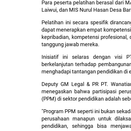
Para peserta pelatihan berasal dari
Laiwui, dan MIS Nurul Hasan Desa Ba
Pelatihan ini secara spesifik diranc
dapat menerapkan empat kompetensi d
kepribadian, kompetensi profesional
tanggung jawab mereka.
Inisiatif ini selaras dengan visi
berkelanjutan terhadap pembanguna
menghadapi tantangan pendidikan di 
Deputy GM Legal & PR PT. Wanatia
menegaskan bahwa partisipasi per
(PPM) di sektor pendidikan adalah se
"Program PPM seperti ini bukan sekad
perusahaan manapun untuk dilaksa
pendidikan, sehingga bisa menjaw