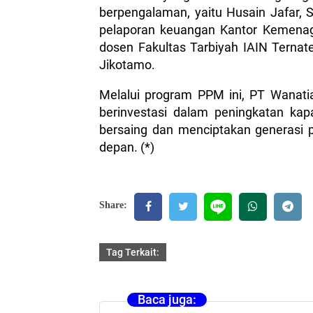
berpengalaman, yaitu Husain Jafar,
pelaporan keuangan Kantor Kemenag
dosen Fakultas Tarbiyah IAIN Terna
Jikotamo.
Melalui program PPM ini, PT Wanat
berinvestasi dalam peningkatan ka
bersaing dan menciptakan generasi
depan. (*)
Share:
Tag Terkait:
Baca juga: