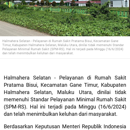
Halmahera Selatan - Pelayanan di Rumah Sakit Pratama Bisui, Kecamatan Gane
Timur, Kabupaten Halmahera Selatan, Maluku Utara, dinilai tidak memenuhi Standar
Pelayanan Minimal Rumah Sakit (SPM-RS). Hal ini terjadi pada Minggu (16/6/2024)
dan telah menimbulkan keluhan dari masyarakat.
Halmahera Selatan - Pelayanan di Rumah Sakit
Pratama Bisui, Kecamatan Gane Timur, Kabupaten
Halmahera Selatan, Maluku Utara, dinilai tidak
memenuhi Standar Pelayanan Minimal Rumah Sakit
(SPM-RS). Hal ini terjadi pada Minggu (16/6/2024)
dan telah menimbulkan keluhan dari masyarakat.
Berdasarkan Keputusan Menteri Republik Indonesia