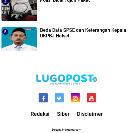
Polisi Bidik Tujuh Paket
Beda Data SPSE dan Keterangan Kepala
UKPBJ Halsel
Redaksi
Siber
Disclaimer
Desain: indotema.com