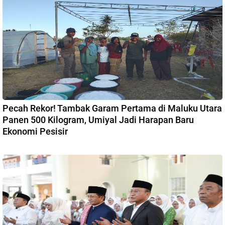
Pecah Rekor! Tambak Garam Pertama di Maluku Utara
Panen 500 Kilogram, Umiyal Jadi Harapan Baru
Ekonomi Pesisir