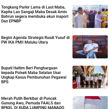
Tongkang Parkir Lama di Laut Maba,
Kapita Lao Sangaji Maba Desak Amin
Bahrun segera membuka akun inaport
Dan EPNBP
Begini Agenda Strategis Rusdi Yusuf di
PW IKA PMII Maluku Utara
Bupati Haltim Beri Penghargaan
kepada Polsek Maba Selatan Usai
Ungkap Kasus Pembunuhan Pegawai
BPS
Merah Putih Berkibar di Puncak
Gunung Awu, Pemuda FAALS dan
BPKEL OI KUDA LUMPING MANADO