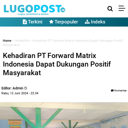
Terkini
Terpopuler
Indeks
Home
» Unlabelled » Kehadiran PT Forward Matrix Indonesia Dapat Dukungan Positif
Masyarakat
Kehadiran PT Forward Matrix
Indonesia Dapat Dukungan Positif
Masyarakat
Editor: Admin
Komentar
Rabu, 12 Juni 2024 - 23.34