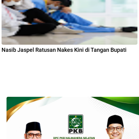
Nasib Jaspel Ratusan Nakes Kini di Tangan Bupati