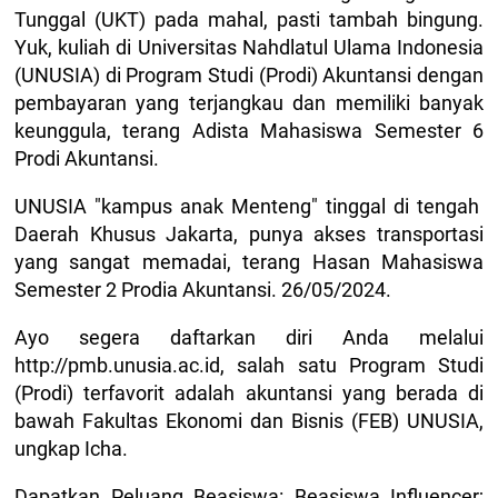
Tunggal (UKT) pada mahal, pasti tambah bingung.
Yuk, kuliah di Universitas Nahdlatul Ulama Indonesia
(UNUSIA) di Program Studi (Prodi) Akuntansi dengan
pembayaran yang terjangkau dan memiliki banyak
keunggula, terang Adista Mahasiswa Semester 6
Prodi Akuntansi.
UNUSIA "kampus anak Menteng" tinggal di tengah
Daerah Khusus Jakarta, punya akses transportasi
yang sangat memadai, terang Hasan Mahasiswa
Semester 2 Prodia Akuntansi. 26/05/2024.
Ayo segera daftarkan diri Anda melalui
http://pmb.unusia.ac.id, salah satu Program Studi
(Prodi) terfavorit adalah akuntansi yang berada di
bawah Fakultas Ekonomi dan Bisnis (FEB) UNUSIA,
ungkap Icha.
Dapatkan Peluang Beasiswa: Beasiswa Influencer;