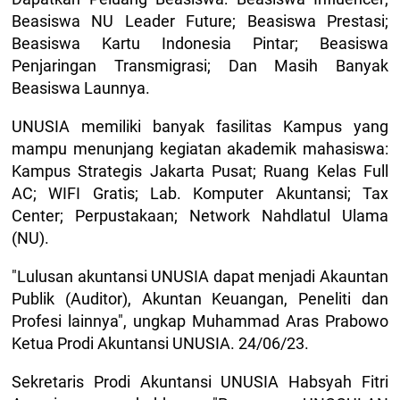
Beasiswa NU Leader Future; Beasiswa Prestasi;
Beasiswa Kartu Indonesia Pintar; Beasiswa
Penjaringan Transmigrasi; Dan Masih Banyak
Beasiswa Launnya.
UNUSIA memiliki banyak fasilitas Kampus yang
mampu menunjang kegiatan akademik mahasiswa:
Kampus Strategis Jakarta Pusat; Ruang Kelas Full
AC; WIFI Gratis; Lab. Komputer Akuntansi; Tax
Center; Perpustakaan; Network Nahdlatul Ulama
(NU).
"Lulusan akuntansi UNUSIA dapat menjadi Akauntan
Publik (Auditor), Akuntan Keuangan, Peneliti dan
Profesi lainnya", ungkap Muhammad Aras Prabowo
Ketua Prodi Akuntansi UNUSIA. 24/06/23.
Sekretaris Prodi Akuntansi UNUSIA Habsyah Fitri