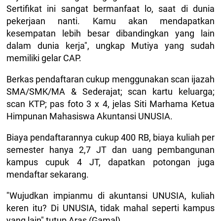
Sertifikat ini sangat bermanfaat lo, saat di dunia
pekerjaan nanti. Kamu akan mendapatkan
kesempatan lebih besar dibandingkan yang lain
dalam dunia kerja", ungkap Mutiya yang sudah
memiliki gelar CAP.
Berkas pendaftaran cukup menggunakan scan ijazah
SMA/SMK/MA & Sederajat; scan kartu keluarga;
scan KTP; pas foto 3 x 4, jelas Siti Marhama Ketua
Himpunan Mahasiswa Akuntansi UNUSIA.
Biaya pendaftarannya cukup 400 RB, biaya kuliah per
semester hanya 2,7 JT dan uang pembangunan
kampus cupuk 4 JT, dapatkan potongan juga
mendaftar sekarang.
"Wujudkan impianmu di akuntansi UNUSIA, kuliah
keren itu? Di UNUSIA, tidak mahal seperti kampus
yang lain" tutup Aras (Gamal)