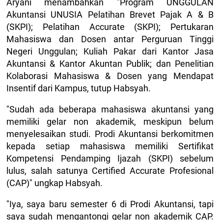
Aryani menambahkan "Program UNGGULAN
Akuntansi UNUSIA Pelatihan Brevet Pajak A & B
(SKPI); Pelatihan Accurate (SKPI); Pertukaran
Mahasiswa dan Dosen antar Perguruan Tinggi
Negeri Unggulan; Kuliah Pakar dari Kantor Jasa
Akuntansi & Kantor Akuntan Publik; dan Penelitian
Kolaborasi Mahasiswa & Dosen yang Mendapat
Insentif dari Kampus, tutup Habsyah.
"Sudah ada beberapa mahasiswa akuntansi yang
memiliki gelar non akademik, meskipun belum
menyelesaikan studi. Prodi Akuntansi berkomitmen
kepada setiap mahasiswa memiliki Sertifikat
Kompetensi Pendamping Ijazah (SKPI) sebelum
lulus, salah satunya Certified Accurate Profesional
(CAP)" ungkap Habsyah.
"Iya, saya baru semester 6 di Prodi Akuntansi, tapi
saya sudah mengantongi gelar non akademik CAP.