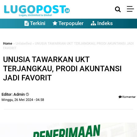
Terkini
Terpopuler
Indeks
Home
» Unlabelled » UNUSIA TAWARKAN UKT TERJANGKAU, PRODI AKUNTANSI JADI
FAVORIT
UNUSIA TAWARKAN UKT
TERJANGKAU, PRODI AKUNTANSI
JADI FAVORIT
Editor: Admin
Komentar
Minggu, 26 Mei 2024 - 04.58