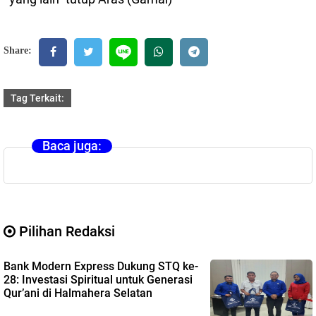
Share:
Tag Terkait:
Baca juga:
Pilihan Redaksi
Bank Modern Express Dukung STQ ke-
28: Investasi Spiritual untuk Generasi
Qur’ani di Halmahera Selatan