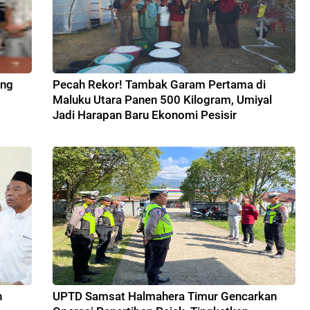
ang
Pecah Rekor! Tambak Garam Pertama di
Maluku Utara Panen 500 Kilogram, Umiyal
Jadi Harapan Baru Ekonomi Pesisir
n
UPTD Samsat Halmahera Timur Gencarkan