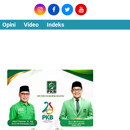
Opini
Video
Indeks