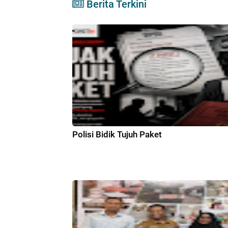
Berita Terkini
Polisi Bidik Tujuh Paket