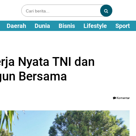
Daerah
Dunia
Bisnis
Lifestyle
Sport
ja Nyata TNI dan
gun Bersama
Komentar