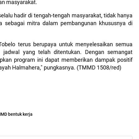
an masyarakat.
lalu hadir di tengah-tengah masyarakat, tidak hanya
uga sebagai mitra dalam pembangunan khususnya di
obelo terus berupaya untuk menyelesaikan semua
 jadwal yang telah ditentukan. Dengan semangat
apkan program ini dapat memberikan dampak positif
ilayah Halmahera," pungkasnya. (TMMD 1508/red)
MD bentuk kerja