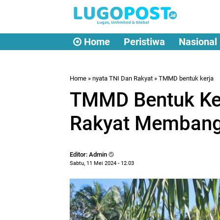
Home
Peristiwa
Nasional
Home
»
nyata TNI Dan Rakyat
»
TMMD bentuk kerja
TMMD Bentuk Ker
Rakyat Memban
Editor: Admin
Sabtu, 11 Mei 2024 - 12.03