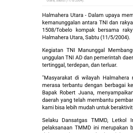
Utara, Sabtu (11/5/2004).
Halmahera Utara - Dalam upaya me
kemanunggalan antara TNI dan rakya
1508/Tobelo kompak bersama raky
Halmahera Utara, Sabtu (11/5/2004).
Kegiatan TNI Manunggal Membangu
unggulan TNI AD dan pemerintah da
tertinggal, terdepan, dan terluar.
"Masyarakat di wilayah Halmahera
merasa terbantu dengan berbagai ke
Bapak Robert Juana, menyampaikan
daerah yang telah membantu pembang
kami bisa lebih mudah untuk beraktivi
Selaku Dansatgas TMMD, Letkol In
pelaksanaan TMMD ini merupakan be