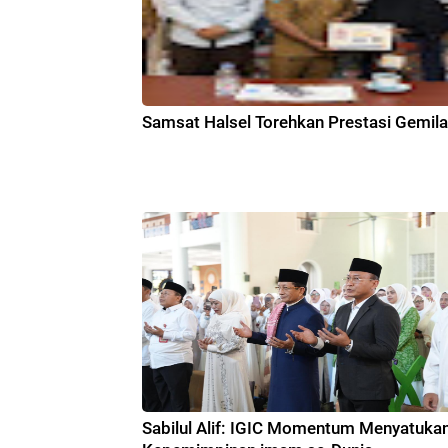
Samsat Halsel Torehkan Prestasi Gemil
Sabilul Alif: IGIC Momentum Menyatuka