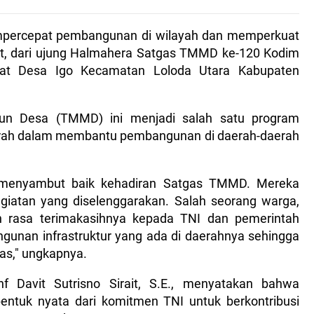
mpercepat pembangunan di wilayah dan memperkuat
t, dari ujung Halmahera Satgas TMMD ke-120 Kodim
at Desa Igo Kecamatan Loloda Utara Kabupaten
n Desa (TMMD) ini menjadi salah satu program
erah dalam membantu pembangunan di daerah-daerah
 menyambut baik kehadiran Satgas TMMD. Mereka
giatan yang diselenggarakan. Salah seorang warga,
 rasa terimakasihnya kepada TNI dan pemerintah
unan infrastruktur yang ada di daerahnya sehingga
tas," ungkapnya.
f Davit Sutrisno Sirait, S.E., menyatakan bahwa
ntuk nyata dari komitmen TNI untuk berkontribusi