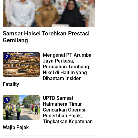
Samsat Halsel Torehkan Prestasi
Gemilang
Mengenal PT Arumba
Jaya Perkasa,
Perusahan Tambang
Nikel di Haltim yang
Dihantam Insiden
Fatality
UPTD Samsat
Halmahera Timur
Gencarkan Operasi
Penertiban Pajak,
Tingkatkan Kepatuhan
Wajib Pajak