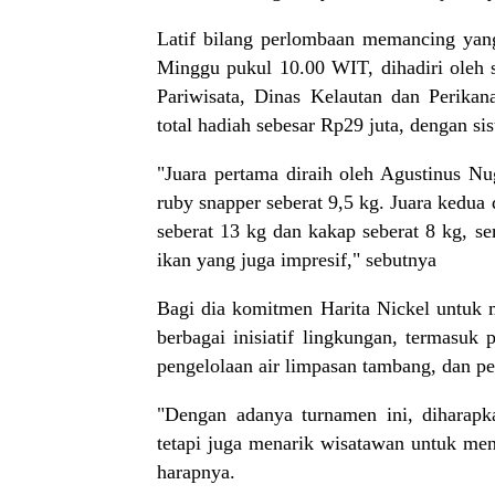
Latif bilang perlombaan memancing yan
Minggu pukul 10.00 WIT, dihadiri oleh s
Pariwisata, Dinas Kelautan dan Perika
total hadiah sebesar Rp29 juta, dengan si
"Juara pertama diraih oleh Agustinus N
ruby snapper seberat 9,5 kg. Juara kedua
seberat 13 kg dan kakap seberat 8 kg, se
ikan yang juga impresif," sebutnya
Bagi dia komitmen Harita Nickel untuk 
berbagai inisiatif lingkungan, termasuk 
pengelolaan air limpasan tambang, dan 
"Dengan adanya turnamen ini, diharap
tetapi juga menarik wisatawan untuk men
harapnya.