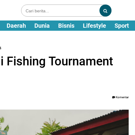
Daerah
Dunia
Bisnis
Lifestyle
Sport
4
bi Fishing Tournament
Komentar