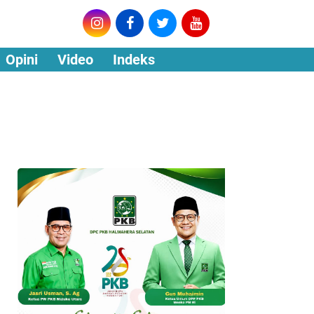
Opini
Video
Indeks