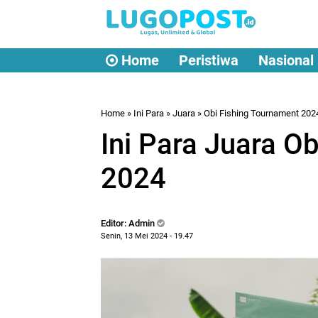
Home
Peristiwa
Nasional
Home
»
Ini Para
»
Juara
»
Obi Fishing Tournament 202
Ini Para Juara O
2024
Editor: Admin
Senin, 13 Mei 2024 - 19.47