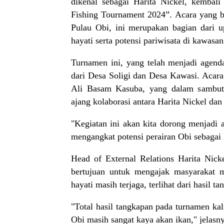
dikenal sebagai Harita Nickel, kembal
Fishing Tournament 2024”. Acara yang b
Pulau Obi, ini merupakan bagian dari
hayati serta potensi pariwisata di kawasan
Turnamen ini, yang telah menjadi agenda
dari Desa Soligi dan Desa Kawasi. Acar
Ali Basam Kasuba, yang dalam sambuta
ajang kolaborasi antara Harita Nickel da
"Kegiatan ini akan kita dorong menjadi 
mengangkat potensi perairan Obi sebagai
Head of External Relations Harita Nick
bertujuan untuk mengajak masyarakat m
hayati masih terjaga, terlihat dari hasil
"Total hasil tangkapan pada turnamen ka
Obi masih sangat kaya akan ikan," jelasn