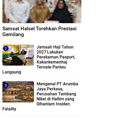
Samsat Halsel Torehkan Prestasi
Gemilang
Jamaah Haji Tahun
2027 Lakukan
Perekaman Pasport,
Kakankemenhaj
Ternate Pantau
Langsung
Mengenal PT Arumba
Jaya Perkasa,
Perusahan Tambang
Nikel di Haltim yang
Dihantam Insiden
Fatality