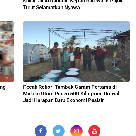
Miliar, Jasa Raharja: Kepatuhan Wajib Pajak
Turut Selamatkan Nyawa
ang
Pecah Rekor! Tambak Garam Pertama di
Maluku Utara Panen 500 Kilogram, Umiyal
Jadi Harapan Baru Ekonomi Pesisir