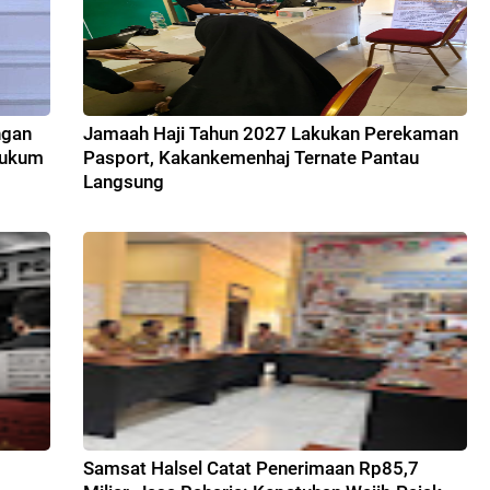
ngan
Jamaah Haji Tahun 2027 Lakukan Perekaman
Hukum
Pasport, Kakankemenhaj Ternate Pantau
Langsung
Samsat Halsel Catat Penerimaan Rp85,7