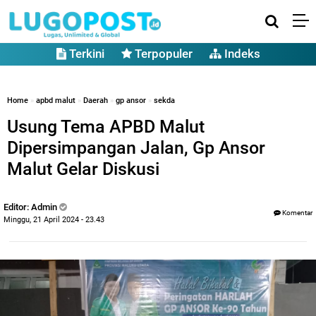
Terkini
Terpopuler
Indeks
Home
»
apbd malut
»
Daerah
»
gp ansor
»
sekda
Usung Tema APBD Malut
Dipersimpangan Jalan, Gp Ansor
Malut Gelar Diskusi
Editor: Admin
Komentar
Minggu, 21 April 2024 - 23.43