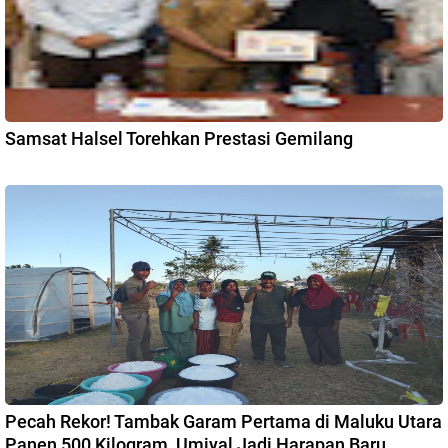
Samsat Halsel Torehkan Prestasi Gemilang
Pecah Rekor! Tambak Garam Pertama di Maluku Utara
Panen 500 Kilogram, Umiyal Jadi Harapan Baru