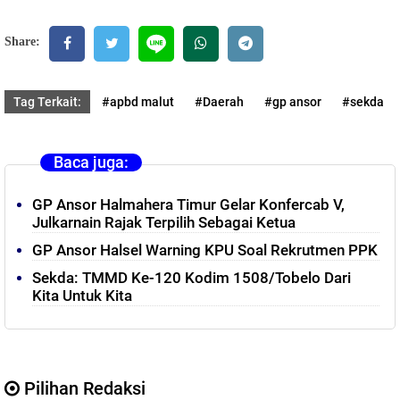
Share:
Tag Terkait:
#apbd malut
#Daerah
#gp ansor
#sekda
Baca juga:
GP Ansor Halmahera Timur Gelar Konfercab V,
Julkarnain Rajak Terpilih Sebagai Ketua
GP Ansor Halsel Warning KPU Soal Rekrutmen PPK
Sekda: TMMD Ke-120 Kodim 1508/Tobelo Dari
Kita Untuk Kita
Pilihan Redaksi