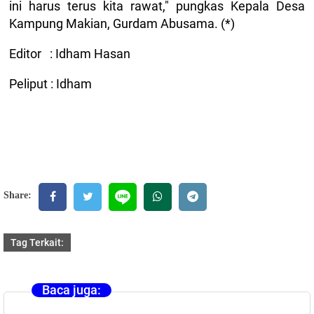
ini harus terus kita rawat," pungkas Kepala Desa
Kampung Makian, Gurdam Abusama. (*)
Editor : Idham Hasan
Peliput : Idham
Share:
Tag Terkait:
Baca juga: