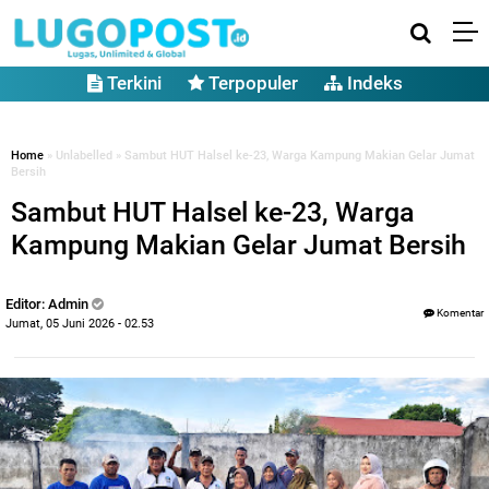
Terkini
Terpopuler
Indeks
Home
» Unlabelled » Sambut HUT Halsel ke-23, Warga Kampung Makian Gelar Jumat
Bersih
Sambut HUT Halsel ke-23, Warga
Kampung Makian Gelar Jumat Bersih
Editor: Admin
Komentar
Jumat, 05 Juni 2026 - 02.53