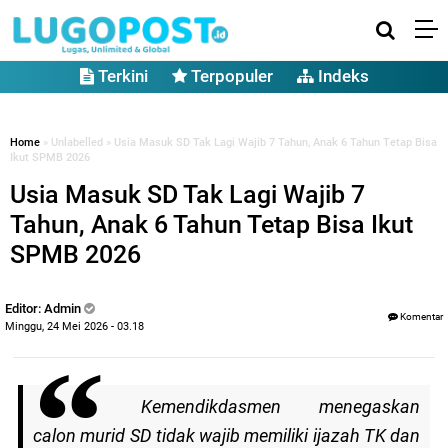
Terkini
Terpopuler
Indeks
Home
» Unlabelled » Usia Masuk SD Tak Lagi Wajib 7 Tahun, Anak 6 Tahun Tetap Bisa
Ikut SPMB 2026
Usia Masuk SD Tak Lagi Wajib 7
Tahun, Anak 6 Tahun Tetap Bisa Ikut
SPMB 2026
Editor: Admin
Komentar
Minggu, 24 Mei 2026 - 03.18
Kemendikdasmen menegaskan
calon murid SD tidak wajib memiliki ijazah TK dan