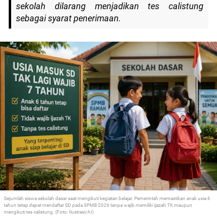
sekolah dilarang menjadikan tes calistung
sebagai syarat penerimaan.
Sejumlah siswa sekolah dasar saat mengikuti kegiatan belajar. Pemerintah memastikan anak usia 6
tahun tetap dapat mendaftar SD pada SPMB 2026 tanpa wajib memiliki ijazah TK maupun
mengikuti tes calistung. (Foto: Ilustrasi/AI)