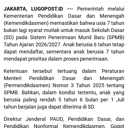
JAKARTA, LUGOPOST.ID ---
Pemerintah melalui
Kementerian Pendidikan Dasar dan Menengah
(Kemendikdasmen) memastikan bahwa usia 7 tahun
bukan lagi syarat mutlak untuk masuk Sekolah Dasar
(SD) pada Sistem Penerimaan Murid Baru (SPMB)
Tahun Ajaran 2026/2027. Anak berusia 6 tahun tetap
dapat mendaftar, sementara anak berusia 7 tahun
mendapat prioritas dalam proses penerimaan
.
Ketentuan tersebut tertuang dalam Peraturan
Menteri Pendidikan Dasar dan Menengah
(Permendikdasmen) Nomor 3 Tahun 2025 tentang
SPMB. Bahkan, dalam kondisi tertentu, anak yang
berusia paling rendah 5 tahun 6 bulan per 1 Juli
tahun berjalan juga dapat diterima di SD.
Direktur Jenderal PAUD, Pendidikan Dasar, dan
Pendidikan Nonformal Kemendikdasmen, Gogot