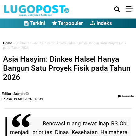
Terkini
Terpopuler
Indeks
Home
» Unlabelled » Asia Hasyim: Dinkes Halsel Hanya Bangun Satu Proyek Fisik
pada Tahun 2026
Asia Hasyim: Dinkes Halsel Hanya
Bangun Satu Proyek Fisik pada Tahun
2026
Editor: Admin
Komentar
Selasa, 19 Mei 2026 - 18.39
Renovasi ruang rawat inap RS Obi
menjadi prioritas Dinas Kesehatan Halmahera