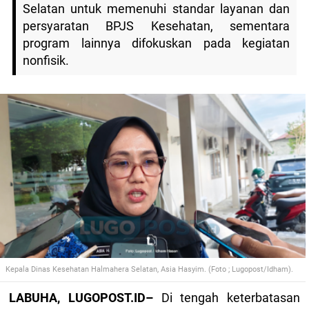
Selatan untuk memenuhi standar layanan dan
persyaratan BPJS Kesehatan, sementara
program lainnya difokuskan pada kegiatan
nonfisik.
Kepala Dinas Kesehatan Halmahera Selatan, Asia Hasyim. (Foto ; Lugopost/Idham).
LABUHA, LUGOPOST.ID–
Di tengah keterbatasan