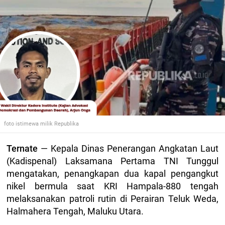
foto istimewa milik Republika
Ternate
— Kepala Dinas Penerangan Angkatan Laut
(Kadispenal) Laksamana Pertama TNI Tunggul
mengatakan, penangkapan dua kapal pengangkut
nikel bermula saat KRI Hampala-880 tengah
melaksanakan patroli rutin di Perairan Teluk Weda,
Halmahera Tengah, Maluku Utara.