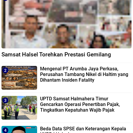
Samsat Halsel Torehkan Prestasi Gemilang
Mengenal PT Arumba Jaya Perkasa,
Perusahan Tambang Nikel di Haltim yang
Dihantam Insiden Fatality
UPTD Samsat Halmahera Timur
Gencarkan Operasi Penertiban Pajak,
Tingkatkan Kepatuhan Wajib Pajak
Beda Data SPSE dan Keterangan Kepala