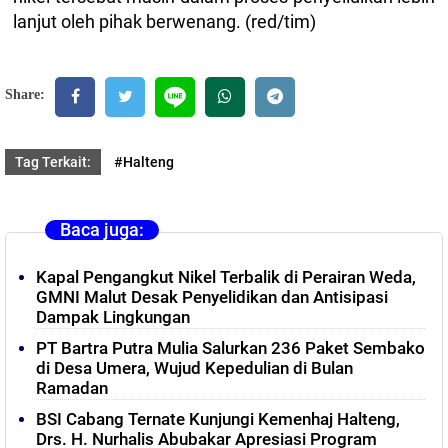
lanjut oleh pihak berwenang. (red/tim)
Share:
Tag Terkait:
#Halteng
Baca juga:
Kapal Pengangkut Nikel Terbalik di Perairan Weda,
GMNI Malut Desak Penyelidikan dan Antisipasi
Dampak Lingkungan
PT Bartra Putra Mulia Salurkan 236 Paket Sembako
di Desa Umera, Wujud Kepedulian di Bulan
Ramadan
BSI Cabang Ternate Kunjungi Kemenhaj Halteng,
Drs. H. Nurhalis Abubakar Apresiasi Program