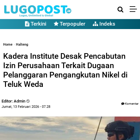
Terkini
Terpopuler
Indeks
Home
»
Halteng
Kadera Institute Desak Pencabutan
Izin Perusahaan Terkait Dugaan
Pelanggaran Pengangkutan Nikel di
Teluk Weda
Editor: Admin
Komentar
Jumat, 13 Februari 2026 - 07.28