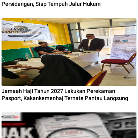
Persidangan, Siap Tempuh Jalur Hukum
Jamaah Haji Tahun 2027 Lakukan Perekaman
Pasport, Kakankemenhaj Ternate Pantau Langsung