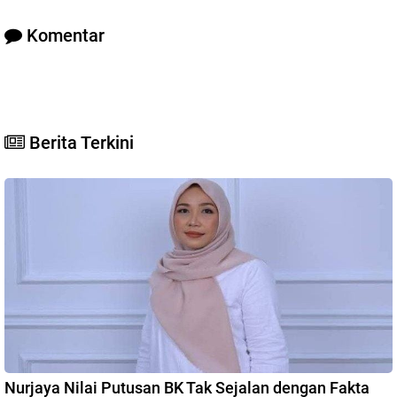
Komentar
Berita Terkini
Nurjaya Nilai Putusan BK Tak Sejalan dengan Fakta