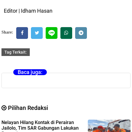
Editor | Idham Hasan
Share:
Tag Terkait:
Baca juga:
Pilihan Redaksi
Nelayan Hilang Kontak di Perairan
Jailolo, Tim SAR Gabungan Lakukan