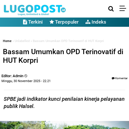
Terkini
Terpopuler
Indeks
Home
» Unlabelled » Bassam Umumkan OPD Terinovatif di HUT Korpri
Bassam Umumkan OPD Terinovatif di
HUT Korpri
Editor: Admin
Komentar
Minggu, 30 November 2025 - 22.21
SPBE jadi indikator kunci penilaian kinerja pelayanan
publik Halsel.