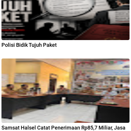
Polisi Bidik Tujuh Paket
Samsat Halsel Catat Penerimaan Rp85,7 Miliar, Jasa