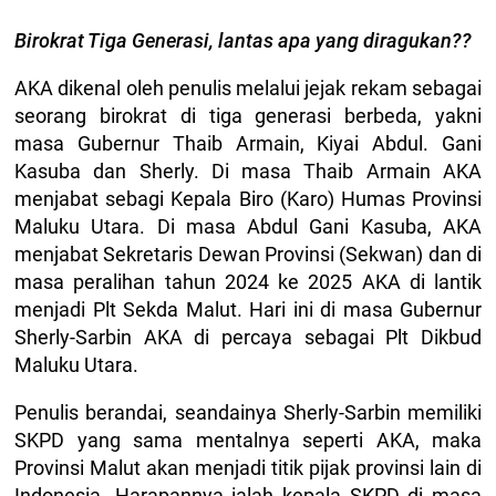
Birokrat Tiga Generasi, lantas apa yang diragukan??
AKA dikenal oleh penulis melalui jejak rekam sebagai
seorang birokrat di tiga generasi berbeda, yakni
masa Gubernur Thaib Armain, Kiyai Abdul. Gani
Kasuba dan Sherly. Di masa Thaib Armain AKA
menjabat sebagi Kepala Biro (Karo) Humas Provinsi
Maluku Utara. Di masa Abdul Gani Kasuba, AKA
menjabat Sekretaris Dewan Provinsi (Sekwan) dan di
masa peralihan tahun 2024 ke 2025 AKA di lantik
menjadi Plt Sekda Malut. Hari ini di masa Gubernur
Sherly-Sarbin AKA di percaya sebagai Plt Dikbud
Maluku Utara.
Penulis berandai, seandainya Sherly-Sarbin memiliki
SKPD yang sama mentalnya seperti AKA, maka
Provinsi Malut akan menjadi titik pijak provinsi lain di
Indonesia. Harapannya ialah kepala SKPD di masa