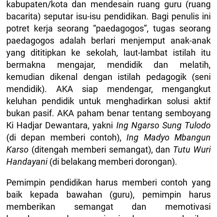
kabupaten/kota dan mendesain ruang guru (ruang
bacarita) seputar isu-isu pendidikan. Bagi penulis ini
potret kerja seorang “paedagogos”, tugas seorang
paedagogos adalah berlari menjemput anak-anak
yang dititipkan ke sekolah, laut-lambat istilah itu
bermakna mengajar, mendidik dan melatih,
kemudian dikenal dengan istilah pedagogik (seni
mendidik). AKA siap mendengar, mengangkut
keluhan pendidik untuk menghadirkan solusi aktif
bukan pasif. AKA paham benar tentang semboyang
Ki Hadjar Dewantara, yakni
Ing Ngarso Sung Tulodo
(di depan memberi contoh),
Ing Madyo Mbangun
Karso
(ditengah memberi semangat), dan
Tutu Wuri
Handayani
(di belakang memberi dorongan).
Pemimpin pendidikan harus memberi contoh yang
baik kepada bawahan (guru), pemimpin harus
memberikan semangat dan memotivasi