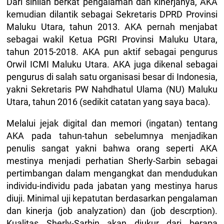
Dari sinilah berkat pengalaman dan kinerjanya, AKA
kemudian dilantik sebagai Sekretaris DPRD Provinsi
Maluku Utara, tahun 2013. AKA pernah menjabat
sebagai wakil Ketua PGRI Provinsi Maluku Utara,
tahun 2015-2018. AKA pun aktif sebagai pengurus
Orwil ICMI Maluku Utara. AKA juga dikenal sebagai
pengurus di salah satu organisasi besar di Indonesia,
yakni Sekretaris PW Nahdhatul Ulama (NU) Maluku
Utara, tahun 2016 (sedikit catatan yang saya baca).
Melalui jejak digital dan memori (ingatan) tentang
AKA pada tahun-tahun sebelumnya menjadikan
penulis sangat yakni bahwa orang seperti AKA
mestinya menjadi perhatian Sherly-Sarbin sebagai
pertimbangan dalam mengangkat dan mendudukan
individu-individu pada jabatan yang mestinya harus
diuji. Minimal uji kepatutan berdasarkan pengalaman
dan kinerja (job analyzation) dan (job descrption).
Kualitas Sherly-Sarbin akan diukur dari berapa