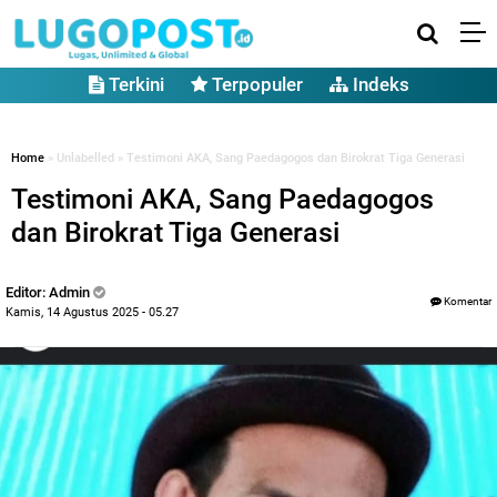
Terkini
Terpopuler
Indeks
Home
» Unlabelled » Testimoni AKA, Sang Paedagogos dan Birokrat Tiga Generasi
Testimoni AKA, Sang Paedagogos
dan Birokrat Tiga Generasi
Editor: Admin
Komentar
Kamis, 14 Agustus 2025 - 05.27