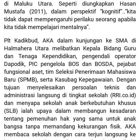
di Maluku Utara. Seperti diungkapkan Hasan
Mustafa (2011), dalam perspektif “kognitif”..”kita
tidak dapat mempengaruhi perilaku seorang apabila
kita tidak mempelajari mentalnya”.
Plt Kadikbud, AKA dalam kunjungan ke SMA di
Halmahera Utara melibatkan Kepala Bidang Guru
dan Tenaga Kependidikan, pengendali operator
Dapodik, PIC pengelola BOS dan BOSDA, pejabat
fungsional aset, tim Seleksi Penerimaan Mahasiswa
Baru (SPMB), serta Kasubag Kepegawaian. Dengan
tujuan menyelesaikan persoalan teknis dan
administrasi langsung di tingkat sekolah (RRI.co.id)
dan menyapa sekolah anak berkebutuhan khusus
(SLB) ialah upaya dalam membangun kesadaran
tentang pemenuhan hak yang sama untuk anak
bangsa tanpa memandang kekurangan fisik. AKA
membaca sekolah dengan cara terjun langsung ke