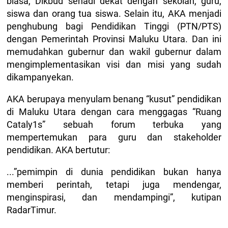
biasa, Dikbud senadi dekat dengan sekolah, guru,
siswa dan orang tua siswa. Selain itu, AKA menjadi
penghubung bagi Pendidikan Tinggi (PTN/PTS)
dengan Pemerintah Provinsi Maluku Utara. Dan ini
memudahkan gubernur dan wakil gubernur dalam
mengimplementasikan visi dan misi yang sudah
dikampanyekan.
AKA berupaya menyulam benang “kusut” pendidikan
di Maluku Utara dengan cara menggagas “Ruang
Cataly1s” sebuah forum terbuka yang
mempertemukan para guru dan stakeholder
pendidikan. AKA bertutur:
...”pemimpin di dunia pendidikan bukan hanya
memberi perintah, tetapi juga mendengar,
menginspirasi, dan mendampingi”, kutipan
RadarTimur.