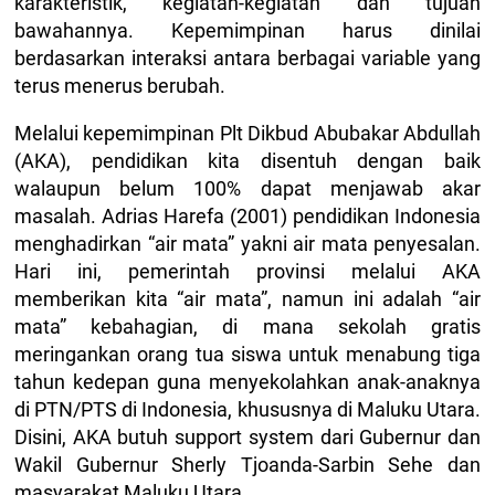
karakteristik, kegiatan-kegiatan dan tujuan
bawahannya. Kepemimpinan harus dinilai
berdasarkan interaksi antara berbagai variable yang
terus menerus berubah.
Melalui kepemimpinan Plt Dikbud Abubakar Abdullah
(AKA), pendidikan kita disentuh dengan baik
walaupun belum 100% dapat menjawab akar
masalah. Adrias Harefa (2001) pendidikan Indonesia
menghadirkan “air mata” yakni air mata penyesalan.
Hari ini, pemerintah provinsi melalui AKA
memberikan kita “air mata”, namun ini adalah “air
mata” kebahagian, di mana sekolah gratis
meringankan orang tua siswa untuk menabung tiga
tahun kedepan guna menyekolahkan anak-anaknya
di PTN/PTS di Indonesia, khususnya di Maluku Utara.
Disini, AKA butuh support system dari Gubernur dan
Wakil Gubernur Sherly Tjoanda-Sarbin Sehe dan
masyarakat Maluku Utara.