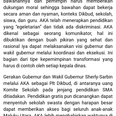
bawahannya dan pemimpin harus memberikan
dukungan moral sehingga bawahan dapat bekerja
secara aman dan nyaman, konteks Dikbud, sekolah,
siswa, dan guru. AKA telah menerapkan pendidikan
yang “egeletarian” dan tidak ada diskriminasi. AKA
dikenal sebagai seorang komunikator, hal ini
dibuktikan dengan buah pikiran yang sehat dan
rasional iya dapat melaksanakan visi gubernur dan
wakil gubernur melalui koordinasi dan eksekusi. Ini
bagian dari tipe kepemimpinan transformasi yang
harus di contoh oleh setiap kepala dinas.
Gerakan Gubernur dan Wakil Gubernur Sherly-Sarbin
melalui AKA sebagai Plt Dikbud, di antaranya uang
Komite Sekolah pada jenjang pendidikan SMA
ditiadakan. Pendidikan gratis pun dicanangkan dapat
menyentuh sekolah swasta dengan harapan besar
dapat memberikan akses bagi seluruh anak-anak
Maluku Utara. AKA lebih menghabiskan waktunya di