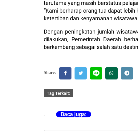
terutama yang masih berstatus pelaja
“Kami berharap orang tua dapat lebi
ketertiban dan kenyamanan wisatawan
Dengan peningkatan jumlah wisatawan
dilakukan, Pemerintah Daerah berh
berkembang sebagai salah satu destin
Share:
Tag Terkait:
Baca juga: