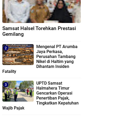
Samsat Halsel Torehkan Prestasi
Gemilang
Mengenal PT Arumba
Jaya Perkasa,
Perusahan Tambang
Nikel di Haltim yang
Dihantam Insiden
Fatality
UPTD Samsat
Halmahera Timur
Gencarkan Operasi
Penertiban Pajak,
Tingkatkan Kepatuhan
Wajib Pajak