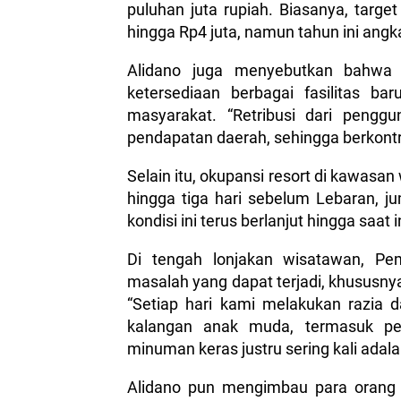
puluhan juta rupiah. Biasanya, target
hingga Rp4 juta, namun tahun ini angka
Alidano juga menyebutkan bahwa 
ketersediaan berbagai fasilitas ba
masyarakat. “Retribusi dari pengg
pendapatan daerah, sehingga berkont
Selain itu, okupansi resort di kawasan
hingga tiga hari sebelum Lebaran, j
kondisi ini terus berlanjut hingga saat 
Di tengah lonjakan wisatawan, Pe
masalah yang dapat terjadi, khususny
“Setiap hari kami melakukan razi
kalangan anak muda, termasuk pe
minuman keras justru sering kali adal
Alidano pun mengimbau para orang 