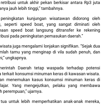
 retribusi untuk akhir pekan berkisar antara Rp3 juta
nya jauh lebih tinggi,” tambahnya.
peningkatan kunjungan wisatawan didorong oleh
ru, seperti speed boat, yang sangat diminati oleh
unaan speed boat langsung ditransfer ke rekening
ribusi pada peningkatan pemasukan daerah.”
 wisata juga mengalami lonjakan signifikan. “Sejak dua
umlah tamu yang menginap di vila sudah penuh, dan
ini,” ungkapnya.
merintah Daerah tetap waspada terhadap potensi
a terkait konsumsi minuman keras di kawasan wisata.
a dan menemukan kasus konsumsi minuman keras di
lajar. Yang mengejutkan, pelaku yang membawa
ah perempuan,” ujarnya.
tua untuk lebih memperhatikan anak-anak mereka,