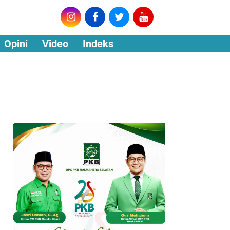
Opini
Video
Indeks