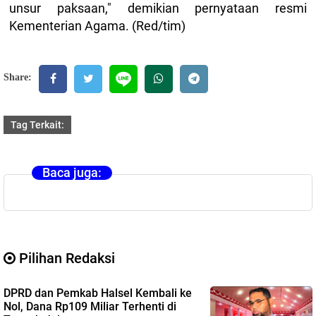
unsur paksaan," demikian pernyataan resmi
Kementerian Agama. (Red/tim)
Share:
Tag Terkait:
Baca juga:
Pilihan Redaksi
DPRD dan Pemkab Halsel Kembali ke
Nol, Dana Rp109 Miliar Terhenti di