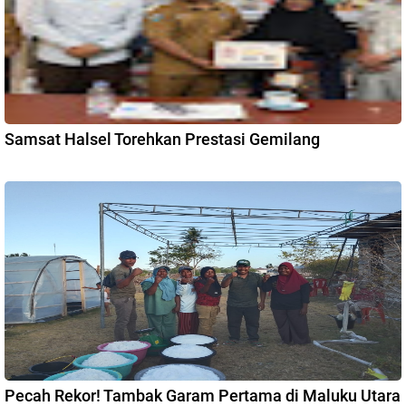
Samsat Halsel Torehkan Prestasi Gemilang
Pecah Rekor! Tambak Garam Pertama di Maluku Utara