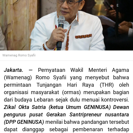
Wamenag Romo Syafii
Jakarta. —
Pernyataan Wakil Menteri Agama
(Wamenag) Romo Syafii yang menyebut bahwa
permintaan Tunjangan Hari Raya (THR) oleh
organisasi masyarakat (ormas) merupakan bagian
dari budaya Lebaran sejak dulu menuai kontroversi.
Zikal Okta Satria (ketua Umum GENINUSA) Dewan
pengurus pusat Gerakan Santripreneur nusantara
(DPP GENINUSA)
menilai bahwa pandangan tersebut
dapat dianggap sebagai pembenaran terhadap