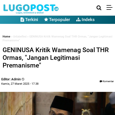
Terkini
Terpopuler
Indeks
Home
» Unlabelled » GENINUSA Kritik Wamenag Soal THR Ormas, "Jangan Legitimasi
Premanisme"
GENINUSA Kritik Wamenag Soal THR
Ormas, "Jangan Legitimasi
Premanisme"
Editor: Admin
Komentar
Kamis, 27 Maret 2025 - 17.38