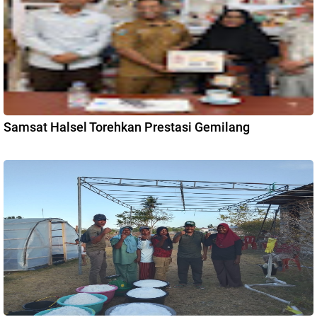
Samsat Halsel Torehkan Prestasi Gemilang