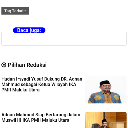
Tag Terkait:
Baca juga:
Pilihan Redaksi
Hudan Irsyadi Yusuf Dukung DR. Adnan
Mahmud sebagai Ketua Wilayah IKA
PMII Maluku Utara
Adnan Mahmud Siap Bertarung dalam
Muswil III IKA PMII Maluku Utara