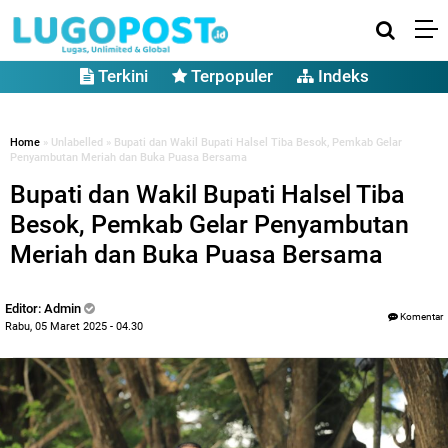
Terkini
Terpopuler
Indeks
Home
» Unlabelled » Bupati dan Wakil Bupati Halsel Tiba Besok, Pemkab Gelar
Penyambutan Meriah dan Buka Puasa Bersama
Bupati dan Wakil Bupati Halsel Tiba
Besok, Pemkab Gelar Penyambutan
Meriah dan Buka Puasa Bersama
Editor: Admin
Komentar
Rabu, 05 Maret 2025 - 04.30