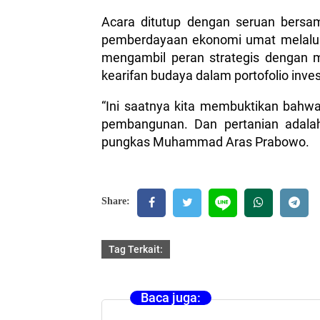
Acara ditutup dengan seruan bersam
pemberdayaan ekonomi umat melalui 
mengambil peran strategis dengan me
kearifan budaya dalam portofolio inve
“Ini saatnya kita membuktikan bah
pembangunan. Dan pertanian adala
pungkas Muhammad Aras Prabowo.
Share:
Tag Terkait:
Baca juga: