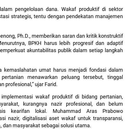
alam pengelolaan dana. Wakaf produktif di sektor
vestasi strategis, tentu dengan pendekatan manajemen
enong, Ph.D., memberikan saran dan kritik konstruktif
 Menurutnya, BPKH harus lebih progresif dan adaptif
mperkuat akuntabilitas publik dalam setiap langkah
da kemaslahatan umat harus menjadi fondasi dalam
r pertanian menawarkan peluang tersebut, tinggal
 profesional,” ujar Farid.
implementasi wakaf produktif di bidang pertanian,
rakat, kurangnya nazir profesional, dan belum
basis kearifan lokal. Muhammad Aras Prabowo
i nazir, digitalisasi aset wakaf untuk transparansi,
a, dan masyarakat sebagai solusi utama.