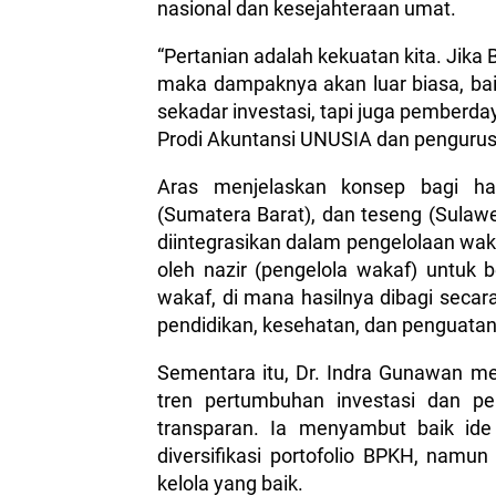
nasional dan kesejahteraan umat.
“Pertanian adalah kekuatan kita. Jika B
maka dampaknya akan luar biasa, baik
sekadar investasi, tapi juga pember
Prodi Akuntansi UNUSIA dan penguru
Aras menjelaskan konsep bagi has
(Sumatera Barat), dan teseng (Sulawe
diintegrasikan dalam pengelolaan wak
oleh nazir (pengelola wakaf) untuk
wakaf, di mana hasilnya dibagi secara
pendidikan, kesehatan, dan penguata
Sementara itu, Dr. Indra Gunawan m
tren pertumbuhan investasi dan p
transparan. Ia menyambut baik ide 
diversifikasi portofolio BPKH, namun
kelola yang baik.