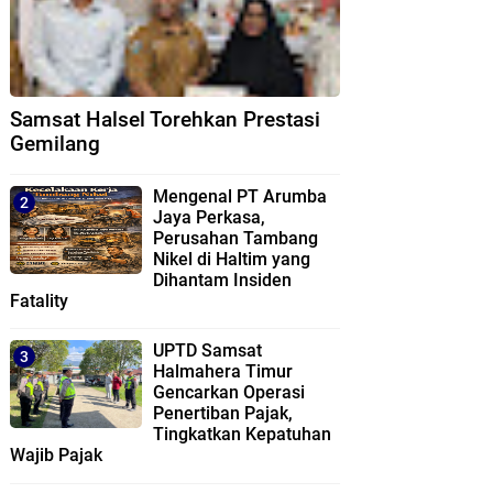
Samsat Halsel Torehkan Prestasi
Gemilang
Mengenal PT Arumba
Jaya Perkasa,
Perusahan Tambang
Nikel di Haltim yang
Dihantam Insiden
Fatality
UPTD Samsat
Halmahera Timur
Gencarkan Operasi
Penertiban Pajak,
Tingkatkan Kepatuhan
Wajib Pajak