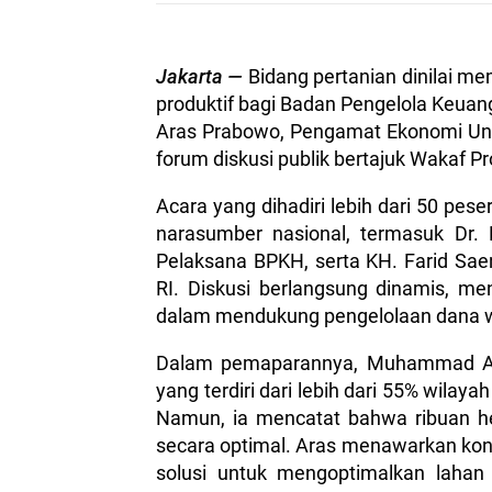
Jakarta —
Bidang pertanian dinilai mem
produktif bagi Badan Pengelola Keua
Aras Prabowo, Pengamat Ekonomi Uni
forum diskusi publik bertajuk Wakaf Prod
Acara yang dihadiri lebih dari 50 pes
narasumber nasional, termasuk Dr. 
Pelaksana BPKH, serta KH. Farid Sae
RI. Diskusi berlangsung dinamis, me
dalam mendukung pengelolaan dana wa
Dalam pemaparannya, Muhammad Ara
yang terdiri dari lebih dari 55% wilayah
Namun, ia mencatat bahwa ribuan he
secara optimal. Aras menawarkan kon
solusi untuk mengoptimalkan lahan