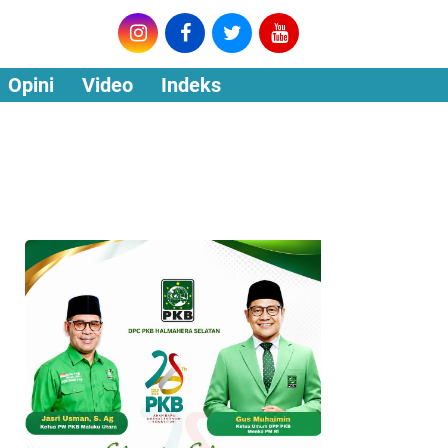
Opini
Video
Indeks