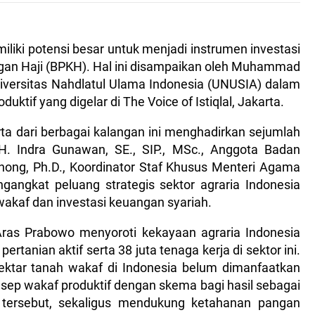
iliki potensi besar untuk menjadi instrumen investasi
ngan Haji (BPKH). Hal ini disampaikan oleh Muhammad
versitas Nahdlatul Ulama Indonesia (UNUSIA) dalam
uktif yang digelar di The Voice of Istiqlal, Jakarta.
erta dari berbagai kalangan ini menghadirkan sejumlah
H. Indra Gunawan, SE., SIP., MSc., Anggota Badan
nong, Ph.D., Koordinator Staf Khusus Menteri Agama
ngangkat peluang strategis sektor agraria Indonesia
kaf dan investasi keuangan syariah.
s Prabowo menyoroti kekayaan agraria Indonesia
 pertanian aktif serta 38 juta tenaga kerja di sektor ini.
ktar tanah wakaf di Indonesia belum dimanfaatkan
sep wakaf produktif dengan skema bagi hasil sebagai
 tersebut, sekaligus mendukung ketahanan pangan