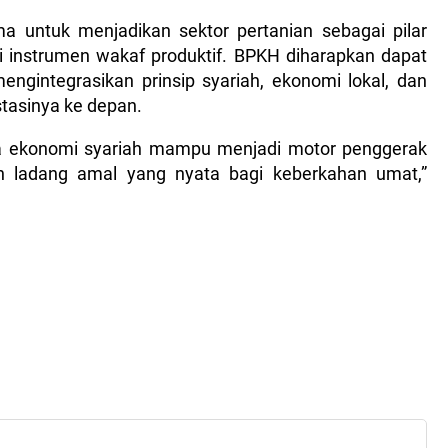
a untuk menjadikan sektor pertanian sebagai pilar
instrumen wakaf produktif. BPKH diharapkan dapat
ngintegrasikan prinsip syariah, ekonomi lokal, dan
stasinya ke depan.
wa ekonomi syariah mampu menjadi motor penggerak
h ladang amal yang nyata bagi keberkahan umat,”