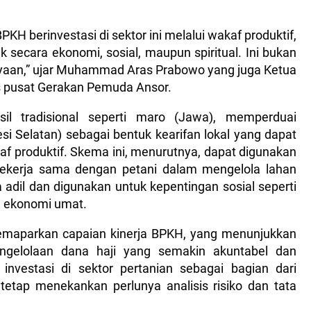
PKH berinvestasi di sektor ini melalui wakaf produktif,
 secara ekonomi, sosial, maupun spiritual. Ini bukan
dayaan,” ujar Muhammad Aras Prabowo yang juga Ketua
s pusat Gerakan Pemuda Ansor.
il tradisional seperti maro (Jawa), memperduai
si Selatan) sebagai bentuk kearifan lokal yang dapat
af produktif. Skema ini, menurutnya, dapat digunakan
 bekerja sama dengan petani dalam mengelola lahan
 adil dan digunakan untuk kepentingan sosial seperti
n ekonomi umat.
emaparkan capaian kinerja BPKH, yang menunjukkan
engelolaan dana haji yang semakin akuntabel dan
investasi di sektor pertanian sebagai bagian dari
 tetap menekankan perlunya analisis risiko dan tata