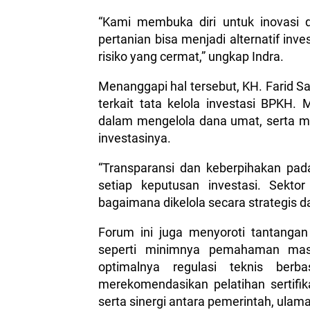
“Kami membuka diri untuk inovasi d
pertanian bisa menjadi alternatif in
risiko yang cermat,” ungkap Indra.
Menanggapi hal tersebut, KH. Farid Sa
terkait tata kelola investasi BPKH.
dalam mengelola dana umat, serta me
investasinya.
“Transparansi dan keberpihakan pa
setiap keputusan investasi. Sekto
bagaimana dikelola secara strategis dan
Forum ini juga menyoroti tantangan 
seperti minimnya pemahaman masya
optimalnya regulasi teknis ber
merekomendasikan pelatihan sertifikas
serta sinergi antara pemerintah, ulam