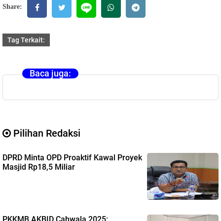
Share:
Tag Terkait:
Baca juga:
Pilihan Redaksi
DPRD Minta OPD Proaktif Kawal Proyek
Masjid Rp18,5 Miliar
PKKMB AKBID Cahwala 2025: