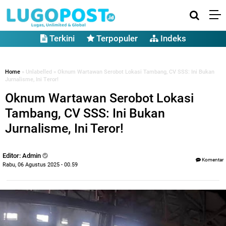
Terkini
Terpopuler
Indeks
Home
» Unlabelled » Oknum Wartawan Serobot Lokasi Tambang, CV SSS: Ini Bukan
Jurnalisme, Ini Teror!
Oknum Wartawan Serobot Lokasi
Tambang, CV SSS: Ini Bukan
Jurnalisme, Ini Teror!
Editor: Admin
Komentar
Rabu, 06 Agustus 2025 - 00.59