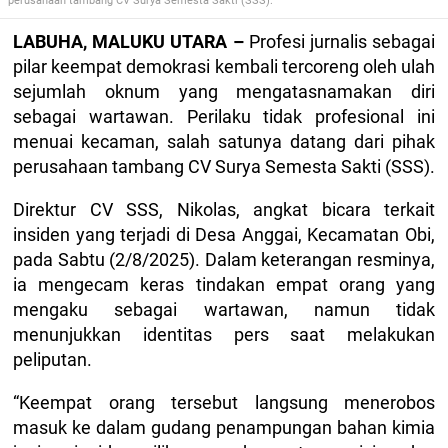
perusahaan tambang CV Surya Semesta Sakti (SSS).
LABUHA, MALUKU UTARA –
Profesi jurnalis sebagai
pilar keempat demokrasi kembali tercoreng oleh ulah
sejumlah oknum yang mengatasnamakan diri
sebagai wartawan. Perilaku tidak profesional ini
menuai kecaman, salah satunya datang dari pihak
perusahaan tambang CV Surya Semesta Sakti (SSS).
Direktur CV SSS, Nikolas, angkat bicara terkait
insiden yang terjadi di Desa Anggai, Kecamatan Obi,
pada Sabtu (2/8/2025). Dalam keterangan resminya,
ia mengecam keras tindakan empat orang yang
mengaku sebagai wartawan, namun tidak
menunjukkan identitas pers saat melakukan
peliputan.
“Keempat orang tersebut langsung menerobos
masuk ke dalam gudang penampungan bahan kimia