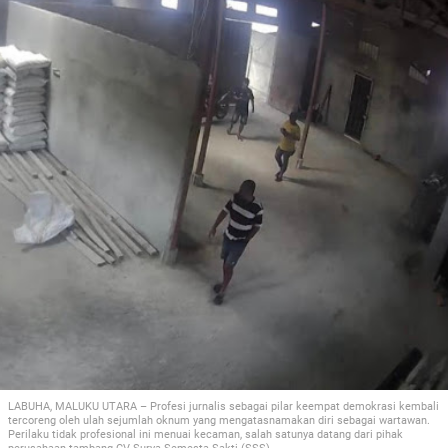
LABUHA, MALUKU UTARA – Profesi jurnalis sebagai pilar keempat demokrasi kembali
tercoreng oleh ulah sejumlah oknum yang mengatasnamakan diri sebagai wartawan.
Perilaku tidak profesional ini menuai kecaman, salah satunya datang dari pihak