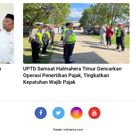
n
UPTD Samsat Halmahera Timur Gencarkan
Operasi Penertiban Pajak, Tingkatkan
Kepatuhan Wajib Pajak
Desain: indotema.com