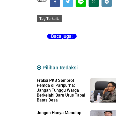
Share:
Tag Terkait:
Baca juga:
Pilihan Redaksi
Fraksi PKB Semprot
Pemda di Paripurna:
Jangan Tunggu Warga
Berkelahi Baru Urus Tapal
Batas Desa
Jangan Hanya Menutup