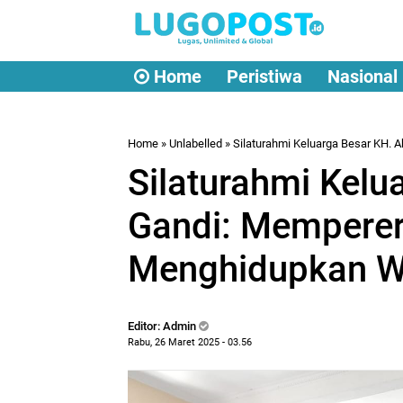
Home
Peristiwa
Nasional
Home
» Unlabelled » Silaturahmi Keluarga Besar KH
Silaturahmi Kelu
Gandi: Mempere
Menghidupkan W
Editor: Admin
Rabu, 26 Maret 2025 - 03.56