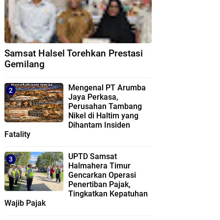
Samsat Halsel Torehkan Prestasi
Gemilang
Mengenal PT Arumba
Jaya Perkasa,
Perusahan Tambang
Nikel di Haltim yang
Dihantam Insiden
Fatality
UPTD Samsat
Halmahera Timur
Gencarkan Operasi
Penertiban Pajak,
Tingkatkan Kepatuhan
Wajib Pajak