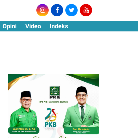
Opini
Video
Indeks