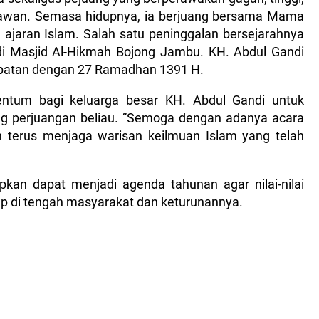
awan. Semasa hidupnya, ia berjuang bersama Mama
ajaran Islam. Salah satu peninggalan bersejarahnya
di Masjid Al-Hikmah Bojong Jambu. KH. Abdul Gandi
epatan dengan 27 Ramadhan 1391 H.
entum bagi keluarga besar KH. Abdul Gandi untuk
 perjuangan beliau. “Semoga dengan adanya acara
an terus menjaga warisan keilmuan Islam yang telah
apkan dapat menjadi agenda tahunan agar nilai-nilai
up di tengah masyarakat dan keturunannya.