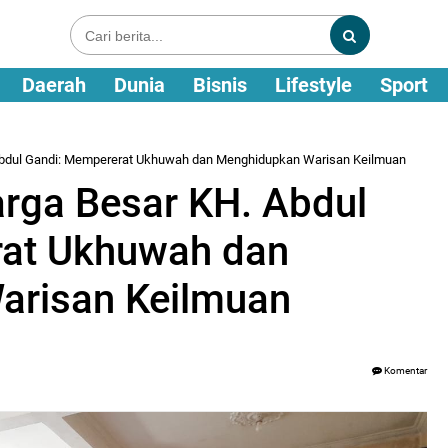
Daerah
Dunia
Bisnis
Lifestyle
Sport
. Abdul Gandi: Mempererat Ukhuwah dan Menghidupkan Warisan Keilmuan
arga Besar KH. Abdul
rat Ukhuwah dan
arisan Keilmuan
Komentar