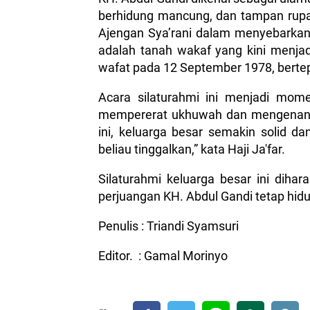
berhidung mancung, dan tampan rup
Ajengan Sya’rani dalam menyebarkan 
adalah tanah wakaf yang kini menja
wafat pada 12 September 1978, bert
Acara silaturahmi ini menjadi mom
mempererat ukhuwah dan mengenang
ini, keluarga besar semakin solid d
beliau tinggalkan,” kata Haji Ja'far.
Silaturahmi keluarga besar ini dihar
perjuangan KH. Abdul Gandi tetap hid
Penulis : Triandi Syamsuri
Editor. : Gamal Morinyo