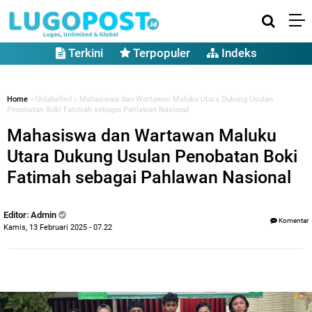
Terkini
Terpopuler
Indeks
Home
» Unlabelled » Mahasiswa dan Wartawan Maluku Utara Dukung Usulan
Penobatan Boki Fatimah sebagai Pahlawan Nasional
Mahasiswa dan Wartawan Maluku
Utara Dukung Usulan Penobatan Boki
Fatimah sebagai Pahlawan Nasional
Editor: Admin
Komentar
Kamis, 13 Februari 2025 - 07.22