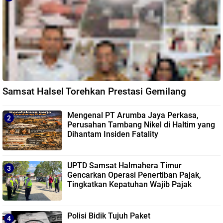
Samsat Halsel Torehkan Prestasi Gemilang
Mengenal PT Arumba Jaya Perkasa,
Perusahan Tambang Nikel di Haltim yang
Dihantam Insiden Fatality
UPTD Samsat Halmahera Timur
Gencarkan Operasi Penertiban Pajak,
Tingkatkan Kepatuhan Wajib Pajak
Polisi Bidik Tujuh Paket