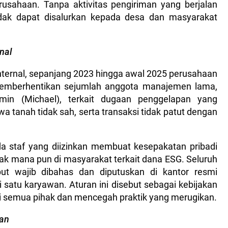
usahaan. Tanpa aktivitas pengiriman yang berjalan
dak dapat disalurkan kepada desa dan masyarakat
nal
nternal, sepanjang 2023 hingga awal 2025 perusahaan
emberhentikan sejumlah anggota manajemen lama,
n (Michael), terkait dugaan penggelapan yang
a tanah tidak sah, serta transaksi tidak patut dengan
 staf yang diizinkan membuat kesepakatan pribadi
hak mana pun di masyarakat terkait dana ESG. Seluruh
ut wajib dibahas dan diputuskan di kantor resmi
i satu karyawan. Aturan ini disebut sebagai kebijakan
gi semua pihak dan mencegah praktik yang merugikan.
lan