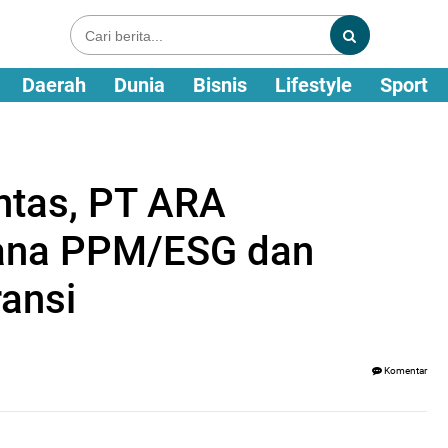
Daerah
Dunia
Bisnis
Lifestyle
Sport
ntas, PT ARA
ana PPM/ESG dan
ansi
Komentar