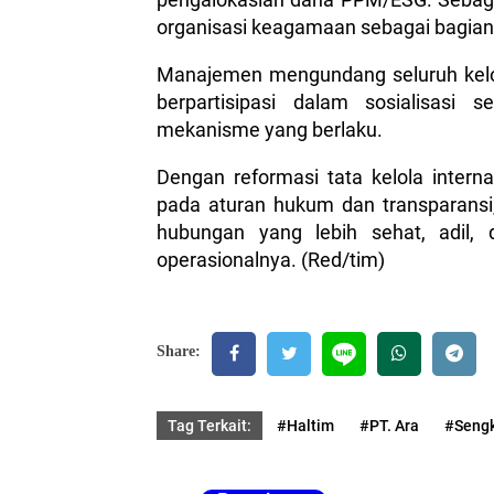
organisasi keagamaan sebagai bagian
Manajemen mengundang seluruh kel
berpartisipasi dalam sosialisasi
mekanisme yang berlaku.
Dengan reformasi tata kelola inter
pada aturan hukum dan transparan
hubungan yang lebih sehat, adil,
operasionalnya. (Red/tim)
Share:
Tag Terkait:
#Haltim
#PT. Ara
#Sengk