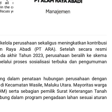
lola perusahaan sekaligus meningkatkan kontribusi
am Raya Abadi (PT ARA). Setelah secara resmi
a akhir Tahun 2023, perusahaan beralih ke skema
lalui proses sosialisasi terbuka dan pengumuman
nting dalam penataan hubungan perusahaan dengan
 di Kecamatan Wasile, Maluku Utara. Mayoritas warga
(SHM) serta sebagian pemilik Surat Keterangan Tanah
abung dalam program pengadaan lahan sesuai aturan