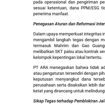
pada operasional dan pengiriman per
sesuai ketentuan, dana PPM/ESG ti
penerima manfaat.
Penegasan Aturan dan Reformasi Inter
Dalam upaya memperkuat integritas i
mengambil langkah tegas dengan m
termasuk Mahrim dan Gao Guangmi
melibatkan SKT palsu atau kontrak sew
kelompok kepentingan lokal tertentu.
PT ARA menegaskan bahwa tidak ada
atau pengaturan tersendiri dengan pi
keputusan menyangkut dana terseb
perusahaan serta disaksikan lebih dar
ketat yang dirancang untuk melindun
Sikap Tegas terhadap Pemblokiran Ja