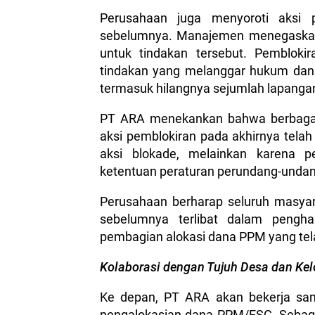
Perusahaan juga menyoroti aksi p
sebelumnya. Manajemen menegaskan 
untuk tindakan tersebut. Pemblok
tindakan yang melanggar hukum dan t
termasuk hilangnya sejumlah lapanga
PT ARA menekankan bahwa berbagai 
aksi pemblokiran pada akhirnya telah
aksi blokade, melainkan karena p
ketentuan peraturan perundang-undan
Perusahaan berharap seluruh masyar
sebelumnya terlibat dalam pengha
pembagian alokasi dana PPM yang tela
Kolaborasi dengan Tujuh Desa dan K
Ke depan, PT ARA akan bekerja sa
pengalokasian dana PPM/ESG. Sebagi