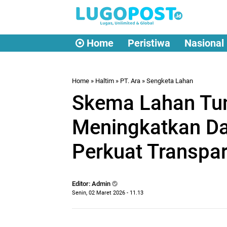
Home
Peristiwa
Nasional
Home
»
Haltim
»
PT. Ara
»
Sengketa Lahan
Skema Lahan Tu
Meningkatkan D
Perkuat Transpar
Editor: Admin
Senin, 02 Maret 2026 - 11.13