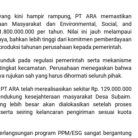
yang kini hampir rampung, PT ARA memastikan
aan Masyarakat dan Environmental, Social, and
800.000.000 per tahun. Nilai ini jauh melampaui
a, bahkan lebih tinggi dari komitmen pemberdayaan
 produksi tahunan perusahaan kepada pemerintah.
tunduk pada regulasi pemerintah serta mekanisme
i tingkat kecamatan. Perusahaan menegaskan bahwa
 rujukan sah yang harus dihormati seluruh pihak.
 PT ARA telah merealisasikan sekitar Rp. 129.000.000
ndukung kesejahteraan masyarakat Desa Subaim.
g lebih besar akan dialokasikan setelah proses
, serta seiring kelancaran pengiriman sesuai kuota
rlangsungan program PPM/ESG sangat bergantung