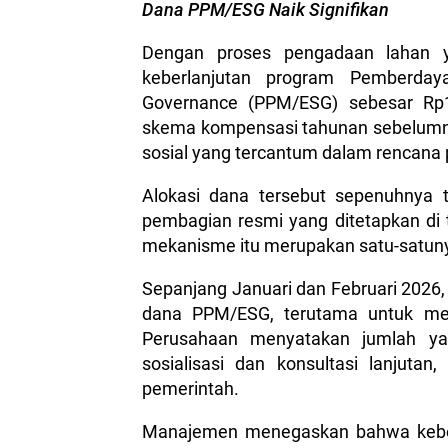
Dana PPM/ESG Naik Signifikan
Dengan proses pengadaan lahan 
keberlanjutan program Pemberday
Governance (PPM/ESG) sebesar Rp1.
skema kompensasi tahunan sebelumny
sosial yang tercantum dalam rencana
Alokasi dana tersebut sepenuhnya 
pembagian resmi yang ditetapkan d
mekanisme itu merupakan satu-satunya
Sepanjang Januari dan Februari 2026,
dana PPM/ESG, terutama untuk me
Perusahaan menyatakan jumlah yan
sosialisasi dan konsultasi lanjutan
pemerintah.
Manajemen menegaskan bahwa kebe