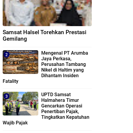
Samsat Halsel Torehkan Prestasi
Gemilang
Mengenal PT Arumba
Jaya Perkasa,
Perusahan Tambang
Nikel di Haltim yang
Dihantam Insiden
Fatality
UPTD Samsat
Halmahera Timur
Gencarkan Operasi
Penertiban Pajak,
Tingkatkan Kepatuhan
Wajib Pajak