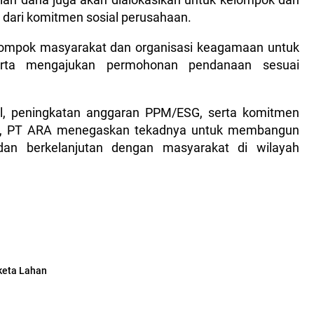
 dari komitmen sosial perusahaan.
ompok masyarakat dan organisasi keagamaan untuk
 serta mengajukan permohonan pendanaan sesuai
nal, peningkatan anggaran PPM/ESG, serta komitmen
si, PT ARA menegaskan tekadnya untuk membangun
 dan berkelanjutan dengan masyarakat di wilayah
eta Lahan