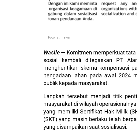
Foto istimewa
Wasile
— Komitmen memperkuat tata ke
sosial kembali ditegaskan PT Al
menghentikan skema kompensasi pad
pengadaan lahan pada awal 2024 me
publik kepada masyarakat.
Langkah tersebut menjadi titik pe
masyarakat di wilayah operasionalnya
yang memiliki Sertifikat Hak Milik 
(SKT) yang masih berlaku telah berg
yang disampaikan saat sosialisasi.