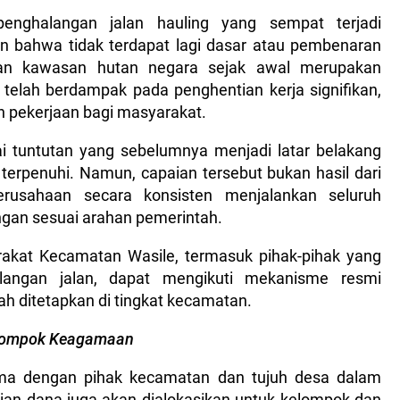
enghalangan jalan hauling yang sempat terjadi
bahwa tidak terdapat lagi dasar atau pembenaran
iran kawasan hutan negara sejak awal merupakan
elah berdampak pada penghentian kerja signifikan,
n pekerjaan bagi masyarakat.
tuntutan yang sebelumnya menjadi latar belakang
 terpenuhi. Namun, capaian tersebut bukan hasil dari
erusahaan secara konsisten menjalankan seluruh
gan sesuai arahan pemerintah.
akat Kecamatan Wasile, termasuk pihak-pihak yang
langan jalan, dapat mengikuti mekanisme resmi
h ditetapkan di tingkat kecamatan.
elompok Keagamaan
ma dengan pihak kecamatan dan tujuh desa dalam
an dana juga akan dialokasikan untuk kelompok dan