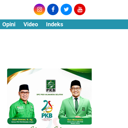
Opini
Video
Indeks