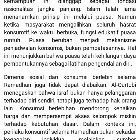
kemampuan ini dianggap sebagai fondasi
rasionalitas jangka panjang. Islam telah lama
menanamkan prinsip ini melalui puasa. Namun
ketika masyarakat mengalihkan seluruh hasrat
konsumtif ke waktu berbuka, fungsi edukatif puasa
runtuh. Puasa berubah menjadi mekanisme
penjadwalan konsumsi, bukan pembatasannya. Hal
ini menunjukkan bahwa puasa telah kehilangan daya
pembentukannya sebagai latihan pengendalian diri.
Dimensi sosial dari konsumsi berlebih selama
Ramadhan juga tidak dapat diabaikan. Al-Qurtubi
menegaskan bahwa israf bukan hanya pelanggaran
terhadap diri sendiri, tetapi juga terhadap hak orang
lain. Konsumsi berlebihan mendorong kenaikan
harga dan mempersempit akses kelompok miskin
terhadap kebutuhan dasar. Dalam konteks ini,
perilaku konsumtif selama Ramadhan bukan sekadar
kegagalan individual, melainkan sumber