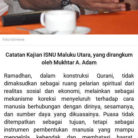
Foto istimewa
Catatan Kajian ISNU Maluku Utara, yang dirangkum
oleh Mukhtar A. Adam
Ramadhan, dalam konstruksi Qurani, tidak
dimaksudkan sebagai ruang pelarian spiritual dari
realitas sosial dan ekonomi, melainkan sebagai
mekanisme koreksi menyeluruh terhadap cara
manusia berhubungan dengan dirinya, sesamanya,
dan sumber daya yang dikuasainya. Puasa tidak
ditempatkan sebagai tujuan, tetapi sebagai
instrumen pembentukan manusia yang mampu
mengelola kehendak dan membatasi hasrat.