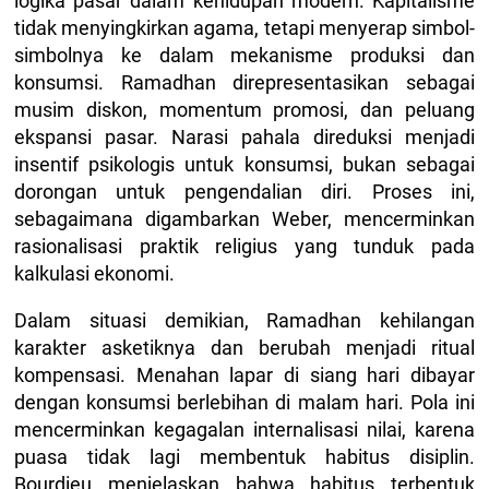
logika pasar dalam kehidupan modern. Kapitalisme
tidak menyingkirkan agama, tetapi menyerap simbol-
simbolnya ke dalam mekanisme produksi dan
konsumsi. Ramadhan direpresentasikan sebagai
musim diskon, momentum promosi, dan peluang
ekspansi pasar. Narasi pahala direduksi menjadi
insentif psikologis untuk konsumsi, bukan sebagai
dorongan untuk pengendalian diri. Proses ini,
sebagaimana digambarkan Weber, mencerminkan
rasionalisasi praktik religius yang tunduk pada
kalkulasi ekonomi.
Dalam situasi demikian, Ramadhan kehilangan
karakter asketiknya dan berubah menjadi ritual
kompensasi. Menahan lapar di siang hari dibayar
dengan konsumsi berlebihan di malam hari. Pola ini
mencerminkan kegagalan internalisasi nilai, karena
puasa tidak lagi membentuk habitus disiplin.
Bourdieu menjelaskan bahwa habitus terbentuk