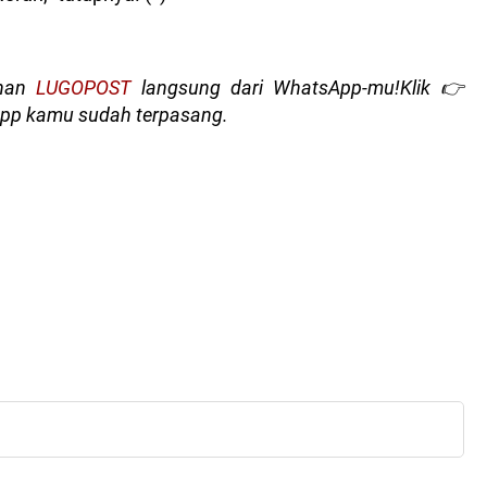
ihan
LUGOPOST
langsung dari WhatsApp-mu!Klik 👉
pp kamu sudah terpasang.