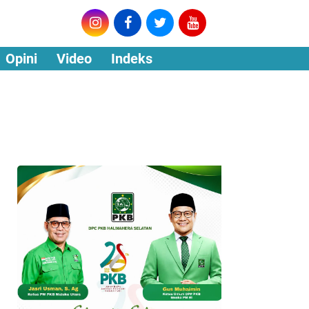
Opini
Video
Indeks