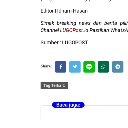
Editor | Idham Hasan
Simak breaking news dan berita pil
Channel
LUGOPost.id
Pastikan WhatsA
Sumber : LUGOPOST
Share:
Tag Terkait:
Baca juga: