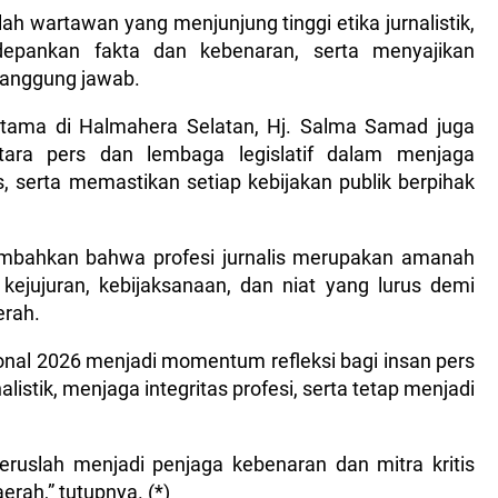
ah wartawan yang menjunjung tinggi etika jurnalistik,
edepankan fakta dan kebenaran, serta menyajikan
tanggung jawab.
tama di Halmahera Selatan, Hj. Salma Samad juga
tara pers dan lembaga legislatif dalam menjaga
s, serta memastikan setiap kebijakan publik berpihak
ambahkan bahwa profesi jurnalis merupakan amanah
kejujuran, kebijaksanaan, dan niat yang lurus demi
rah.
ional 2026 menjadi momentum refleksi bagi insan pers
listik, menjaga integritas profesi, serta tetap menjadi
eruslah menjadi penjaga kebenaran dan mitra kritis
rah,” tutupnya. (*)