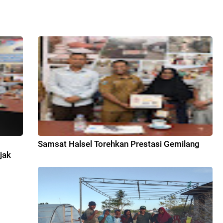
7
Samsat Halsel Torehkan Prestasi Gemilang
jak