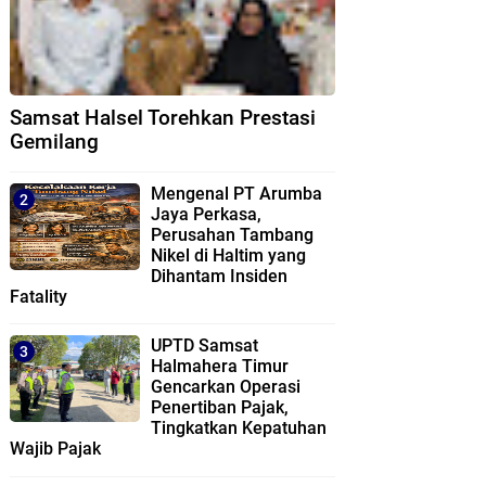
Samsat Halsel Torehkan Prestasi
Gemilang
Mengenal PT Arumba
Jaya Perkasa,
Perusahan Tambang
Nikel di Haltim yang
Dihantam Insiden
Fatality
UPTD Samsat
Halmahera Timur
Gencarkan Operasi
Penertiban Pajak,
Tingkatkan Kepatuhan
Wajib Pajak