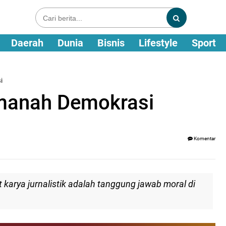
Daerah
Dunia
Bisnis
Lifestyle
Sport
i
manah Demokrasi
Komentar
karya jurnalistik adalah tanggung jawab moral di