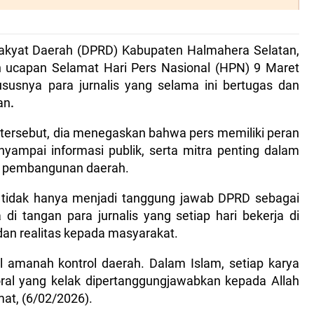
kyat Daerah (DPRD) Kabupaten Halmahera Selatan,
 ucapan Selamat Hari Pers Nasional (HPN) 9 Maret
susnya para jurnalis yang selama ini bertugas dan
an
.
ersebut, dia menegaskan bahwa pers memiliki peran
enyampai informasi publik, serta mitra penting dalam
n pembangunan daerah.
h tidak hanya menjadi tanggung jawab DPRD sebagai
a di tangan para jurnalis yang setiap hari bekerja di
an realitas kepada masyarakat.
amanah kontrol daerah. Dalam Islam, setiap karya
oral yang kelak dipertanggungjawabkan kepada Allah
mat, (6/02/2026).