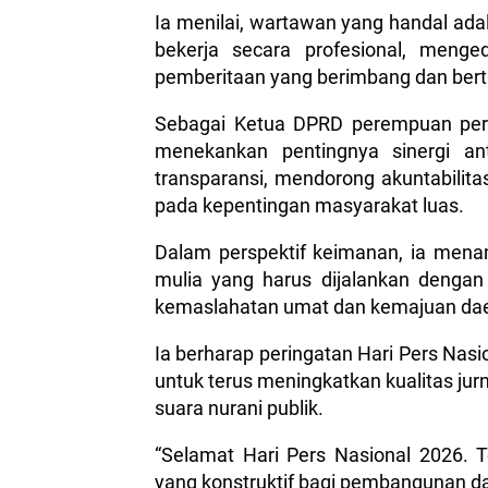
Ia menilai, wartawan yang handal adal
bekerja secara profesional, meng
pemberitaan yang berimbang dan ber
Sebagai Ketua DPRD perempuan per
menekankan pentingnya sinergi an
transparansi, mendorong akuntabilita
pada kepentingan masyarakat luas.
Dalam perspektif keimanan, ia men
mulia yang harus dijalankan dengan 
kemaslahatan umat dan kemajuan dae
Ia berharap peringatan Hari Pers Nas
untuk terus meningkatkan kualitas jurna
suara nurani publik.
“Selamat Hari Pers Nasional 2026. T
yang konstruktif bagi pembangunan dae