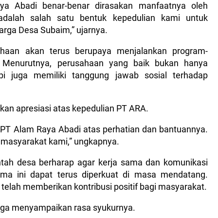
ya Abadi benar-benar dirasakan manfaatnya oleh
adalah salah satu bentuk kepedulian kami untuk
ga Desa Subaim,” ujarnya.
haan akan terus berupaya menjalankan program-
n. Menurutnya, perusahaan yang baik bukan hanya
api juga memiliki tanggung jawab sosial terhadap
an apresiasi atas kepedulian PT ARA.
 PT Alam Raya Abadi atas perhatian dan bantuannya.
 masyarakat kami,” ungkapnya.
ntah desa berharap agar kerja sama dan komunikasi
lama ini dapat terus diperkuat di masa mendatang.
telah memberikan kontribusi positif bagi masyarakat.
uga menyampaikan rasa syukurnya.