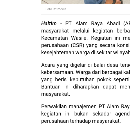
Foto istimewa
Haltim
- PT Alam Raya Abadi (AR
masyarakat melalui kegiatan berb
Kecamatan Wasile. Kegiatan ini me
perusahaan (CSR) yang secara konsis
kesejahteraan warga di sekitar wilaya
Acara yang digelar di balai desa te
kebersamaan. Warga dari berbagai ka
yang berisi kebutuhan pokok sepert
Bantuan ini diharapkan dapat mem
masyarakat.
Perwakilan manajemen PT Alam Ra
kegiatan ini bukan sekadar agen
perusahaan terhadap masyarakat.