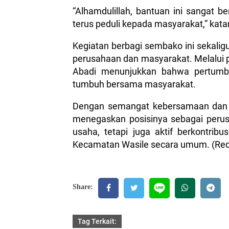
“Alhamdulillah, bantuan ini sangat 
terus peduli kepada masyarakat,” kat
Kegiatan berbagi sembako ini sekal
perusahaan dan masyarakat. Melalui 
Abadi menunjukkan bahwa pertumb
tumbuh bersama masyarakat.
Dengan semangat kebersamaan dan k
menegaskan posisinya sebagai peru
usaha, tetapi juga aktif berkontri
Kecamatan Wasile secara umum. (Red
Share:
Tag Terkait: