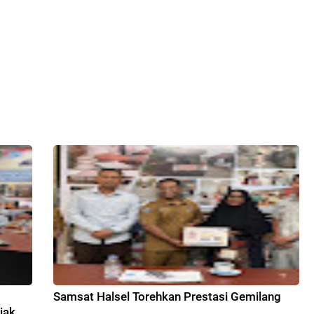
7
Samsat Halsel Torehkan Prestasi Gemilang
jak