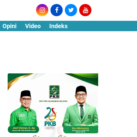
Opini
Video
Indeks