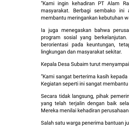
“Kami ingin kehadiran PT Alam Ra
masyarakat. Berbagi sembako ini 
membantu meringankan kebutuhan war
Ia juga menegaskan bahwa perusa
program sosial yang berkelanjuta
berorientasi pada keuntungan, tet
lingkungan dan masyarakat sekitar.
Kepala Desa Subaim turut menyampaik
“Kami sangat berterima kasih kepada
Kegiatan seperti ini sangat membantu
Secara tidak langsung, pihak pemeri
yang telah terjalin dengan baik se
Mereka menilai kehadiran perusahaan 
Salah satu warga penerima bantuan j