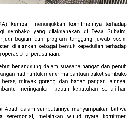
A) kembali menunjukkan komitmennya terhadap
agi sembako yang dilaksanakan di Desa Subaim,
njadi bagian dari program tanggung jawab sosial
ten dijalankan sebagai bentuk kepedulian terhadap
h operasional perusahaan.
rsebut berlangsung dalam suasana hangat dan penuh
langan hadir untuk menerima bantuan paket sembako
i beras, minyak goreng, dan bahan pangan lainnya.
bantu meringankan beban kebutuhan sehari-hari
ya Abadi dalam sambutannya menyampaikan bahwa
da seremonial, melainkan wujud nyata komitmen