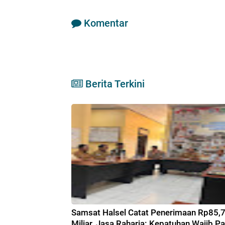
Komentar
Berita Terkini
Samsat Halsel Catat Penerimaan Rp85,
Miliar, Jasa Raharja: Kepatuhan Wajib Pa