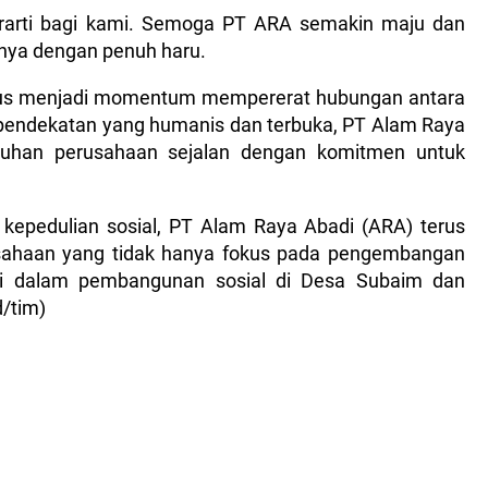
berarti bagi kami. Semoga PT ARA semakin maju dan
anya dengan penuh haru.
igus menjadi momentum mempererat hubungan antara
pendekatan yang humanis dan terbuka, PT Alam Raya
uhan perusahaan sejalan dengan komitmen untuk
epedulian sosial, PT Alam Raya Abadi (ARA) terus
sahaan yang tidak hanya fokus pada pengembangan
busi dalam pembangunan sosial di Desa Subaim dan
/tim)