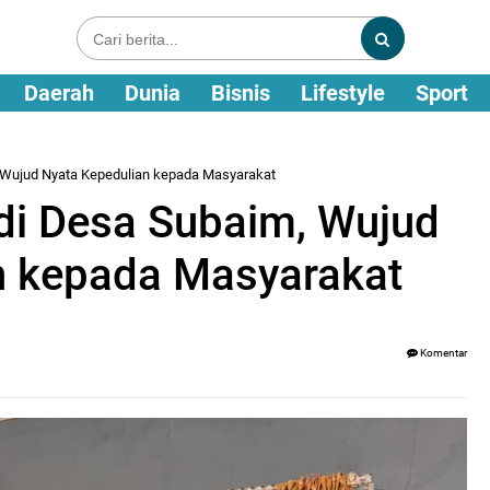
Daerah
Dunia
Bisnis
Lifestyle
Sport
, Wujud Nyata Kepedulian kepada Masyarakat
 di Desa Subaim, Wujud
n kepada Masyarakat
Komentar