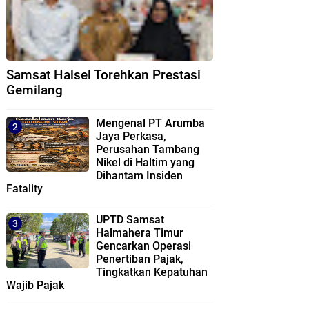
Samsat Halsel Torehkan Prestasi
Gemilang
Mengenal PT Arumba
Jaya Perkasa,
Perusahan Tambang
Nikel di Haltim yang
Dihantam Insiden
Fatality
UPTD Samsat
Halmahera Timur
Gencarkan Operasi
Penertiban Pajak,
Tingkatkan Kepatuhan
Wajib Pajak