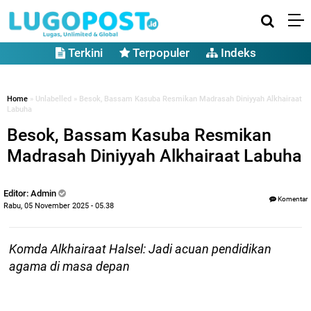
Terkini
Terpopuler
Indeks
Home
» Unlabelled » Besok, Bassam Kasuba Resmikan Madrasah Diniyyah Alkhairaat
Labuha
Besok, Bassam Kasuba Resmikan
Madrasah Diniyyah Alkhairaat Labuha
Editor: Admin
Komentar
Rabu, 05 November 2025 - 05.38
Komda Alkhairaat Halsel: Jadi acuan pendidikan
agama di masa depan