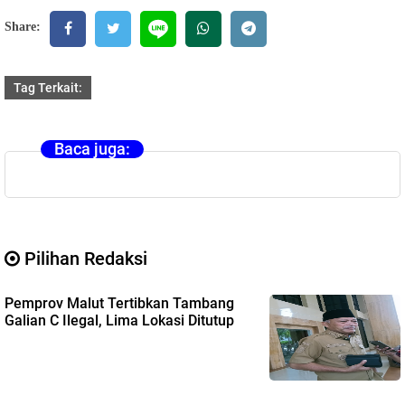
Share:
Tag Terkait:
Baca juga:
Pilihan Redaksi
Pemprov Malut Tertibkan Tambang
Galian C Ilegal, Lima Lokasi Ditutup