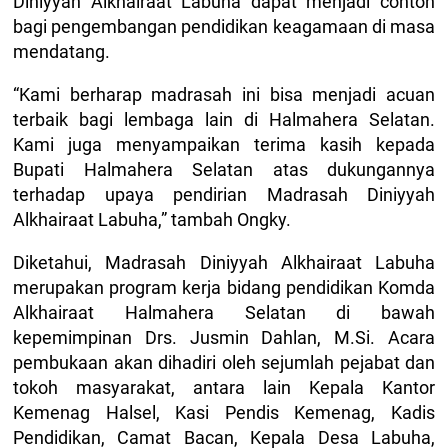
Diniyyah Alkhairaat Labuha dapat menjadi contoh
bagi pengembangan pendidikan keagamaan di masa
mendatang.
“Kami berharap madrasah ini bisa menjadi acuan
terbaik bagi lembaga lain di Halmahera Selatan.
Kami juga menyampaikan terima kasih kepada
Bupati Halmahera Selatan atas dukungannya
terhadap upaya pendirian Madrasah Diniyyah
Alkhairaat Labuha,” tambah Ongky.
Diketahui, Madrasah Diniyyah Alkhairaat Labuha
merupakan program kerja bidang pendidikan Komda
Alkhairaat Halmahera Selatan di bawah
kepemimpinan Drs. Jusmin Dahlan, M.Si. Acara
pembukaan akan dihadiri oleh sejumlah pejabat dan
tokoh masyarakat, antara lain Kepala Kantor
Kemenag Halsel, Kasi Pendis Kemenag, Kadis
Pendidikan, Camat Bacan, Kepala Desa Labuha,