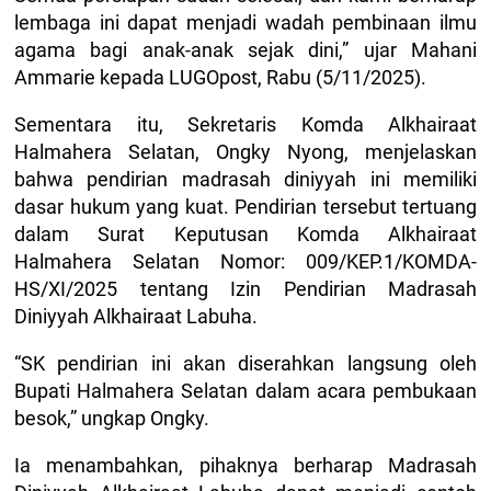
lembaga ini dapat menjadi wadah pembinaan ilmu
agama bagi anak-anak sejak dini,” ujar Mahani
Ammarie kepada LUGOpost, Rabu (5/11/2025).
Sementara itu, Sekretaris Komda Alkhairaat
Halmahera Selatan, Ongky Nyong, menjelaskan
bahwa pendirian madrasah diniyyah ini memiliki
dasar hukum yang kuat. Pendirian tersebut tertuang
dalam Surat Keputusan Komda Alkhairaat
Halmahera Selatan Nomor: 009/KEP.1/KOMDA-
HS/XI/2025 tentang Izin Pendirian Madrasah
Diniyyah Alkhairaat Labuha.
“SK pendirian ini akan diserahkan langsung oleh
Bupati Halmahera Selatan dalam acara pembukaan
besok,” ungkap Ongky.
Ia menambahkan, pihaknya berharap Madrasah