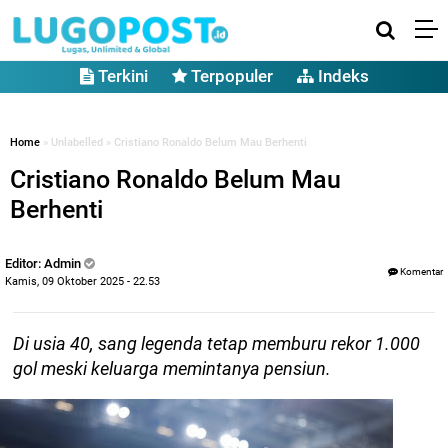
Terkini
Terpopuler
Indeks
Home
» Unlabelled » Cristiano Ronaldo Belum Mau Berhenti
Cristiano Ronaldo Belum Mau
Berhenti
Editor: Admin
Komentar
Kamis, 09 Oktober 2025 - 22.53
Di usia 40, sang legenda tetap memburu rekor 1.000
gol meski keluarga memintanya pensiun.