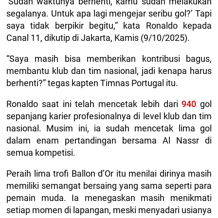
‘Sudah waktunya berhenti, kamu sudah melakukan
segalanya. Untuk apa lagi mengejar seribu gol?’ Tapi
saya tidak berpikir begitu,” kata Ronaldo kepada
Canal 11, dikutip di Jakarta, Kamis (9/10/2025).
“Saya masih bisa memberikan kontribusi bagus,
membantu klub dan tim nasional, jadi kenapa harus
berhenti?” tegas kapten Timnas Portugal itu.
Ronaldo saat ini telah mencetak lebih dari
940
gol
sepanjang karier profesionalnya di level klub dan tim
nasional. Musim ini, ia sudah mencetak lima gol
dalam enam pertandingan bersama Al Nassr di
semua kompetisi.
Peraih lima trofi Ballon d’Or itu menilai dirinya masih
memiliki semangat bersaing yang sama seperti para
pemain muda. Ia menegaskan masih menikmati
setiap momen di lapangan, meski menyadari usianya