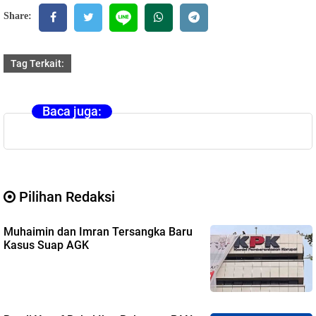
Share:
Tag Terkait:
Baca juga:
Pilihan Redaksi
Muhaimin dan Imran Tersangka Baru
Kasus Suap AGK