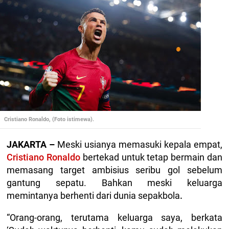
Cristiano Ronaldo, (Foto istimewa).
JAKARTA –
Meski usianya memasuki kepala empat,
Cristiano Ronaldo
bertekad untuk tetap bermain dan
memasang target ambisius seribu gol sebelum
gantung sepatu. Bahkan meski keluarga
memintanya berhenti dari dunia sepakbola
.
“Orang-orang, terutama keluarga saya, berkata