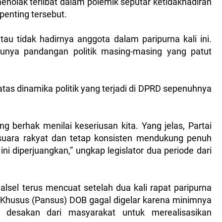
enolak terlibat dalam polemik seputar ketidakhadiran
enting tersebut.
atau tidak hadirnya anggota dalam paripurna kali ini.
punya pandangan politik masing-masing yang patut
as dinamika politik yang terjadi di DPRD sepenuhnya
g berhak menilai keseriusan kita. Yang jelas, Partai
 suara rakyat dan tetap konsisten mendukung penuh
i diperjuangkan,” ungkap legislator dua periode dari
alsel terus mencuat setelah dua kali rapat paripurna
Khusus (Pansus) DOB gagal digelar karena minimnya
, desakan dari masyarakat untuk merealisasikan