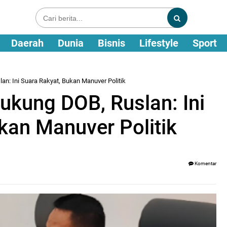
Daerah
Dunia
Bisnis
Lifestyle
Sport
an: Ini Suara Rakyat, Bukan Manuver Politik
ukung DOB, Ruslan: Ini
kan Manuver Politik
Komentar