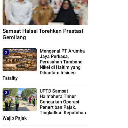
Samsat Halsel Torehkan Prestasi
Gemilang
Mengenal PT Arumba
Jaya Perkasa,
Perusahan Tambang
Nikel di Haltim yang
Dihantam Insiden
Fatality
UPTD Samsat
Halmahera Timur
Gencarkan Operasi
Penertiban Pajak,
Tingkatkan Kepatuhan
Wajib Pajak