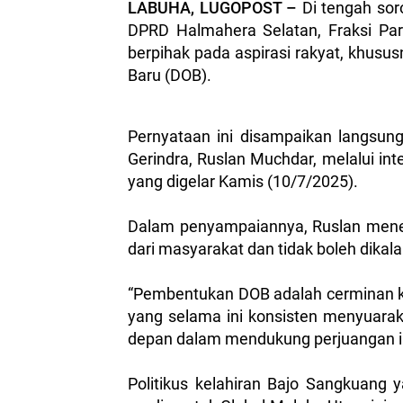
LABUHA, LUGOPOST –
Di tengah soro
DPRD Halmahera Selatan, Fraksi Pa
berpihak pada aspirasi rakyat, khus
Baru (DOB).
Pernyataan ini disampaikan langsun
Gerindra, Ruslan Muchdar, melalui in
yang digelar Kamis (10/7/2025).
Dalam penyampaiannya, Ruslan men
dari masyarakat dan tidak boleh dikala
“Pembentukan DOB adalah cerminan ke
yang selama ini konsisten menyuarak
depan dalam mendukung perjuangan ini
Politikus kelahiran Bajo Sangkuang 