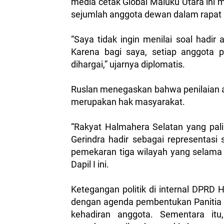
media cetak Global Maluku Utara ini m
sejumlah anggota dewan dalam rapat p
“Saya tidak ingin menilai soal hadir 
Karena bagi saya, setiap anggota 
dihargai,” ujarnya diplomatis.
Ruslan menegaskan bahwa penilaian at
merupakan hak masyarakat.
“Rakyat Halmahera Selatan yang palin
Gerindra hadir sebagai representasi
pemekaran tiga wilayah yang selama in
Dapil I ini.
Ketegangan politik di internal DPRD H
dengan agenda pembentukan Panitia 
kehadiran anggota. Sementara itu