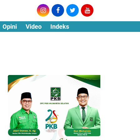
Opini
Video
Indeks