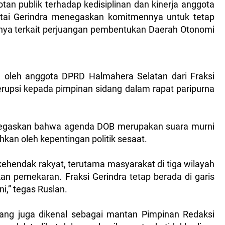
tan publik terhadap kedisiplinan dan kinerja anggota
rtai Gerindra menegaskan komitmennya untuk tetap
usnya terkait perjuangan pembentukan Daerah Otonomi
g oleh anggota DPRD Halmahera Selatan dari Fraksi
terupsi kepada pimpinan sidang dalam rapat paripurna
egaskan bahwa agenda DOB merupakan suara murni
hkan oleh kepentingan politik sesaat.
hendak rakyat, terutama masyarakat di tiga wilayah
an pemekaran. Fraksi Gerindra tetap berada di garis
,” tegas Ruslan.
yang juga dikenal sebagai mantan Pimpinan Redaksi