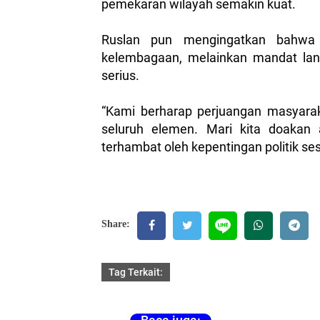
pemekaran wilayah semakin kuat.
Ruslan pun mengingatkan bahwa 
kelembagaan, melainkan mandat langs
serius.
“Kami berharap perjuangan masyarak
seluruh elemen. Mari kita doakan 
terhambat oleh kepentingan politik se
Share:
Tag Terkait: