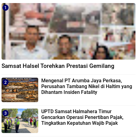
Samsat Halsel Torehkan Prestasi Gemilang
Mengenal PT Arumba Jaya Perkasa,
Perusahan Tambang Nikel di Haltim yang
Dihantam Insiden Fatality
UPTD Samsat Halmahera Timur
Gencarkan Operasi Penertiban Pajak,
Tingkatkan Kepatuhan Wajib Pajak