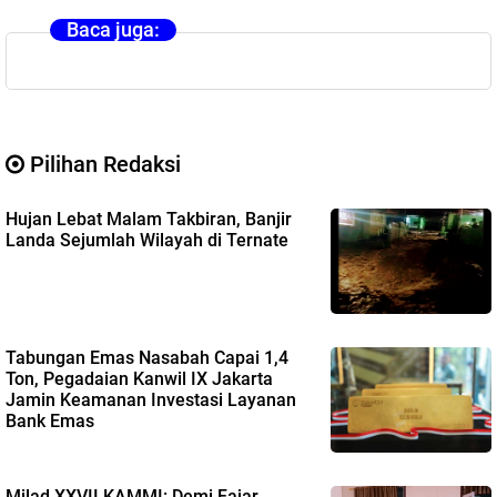
Baca juga:
Pilihan Redaksi
Hujan Lebat Malam Takbiran, Banjir
Landa Sejumlah Wilayah di Ternate
Tabungan Emas Nasabah Capai 1,4
Ton, Pegadaian Kanwil IX Jakarta
Jamin Keamanan Investasi Layanan
Bank Emas
Milad XXVII KAMMI: Demi Fajar