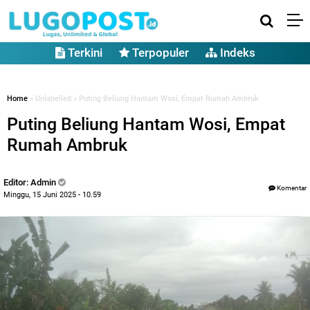
Terkini
Terpopuler
Indeks
Home
» Unlabelled » Puting Beliung Hantam Wosi, Empat Rumah Ambruk
Puting Beliung Hantam Wosi, Empat
Rumah Ambruk
Editor: Admin
Komentar
Minggu, 15 Juni 2025 - 10.59