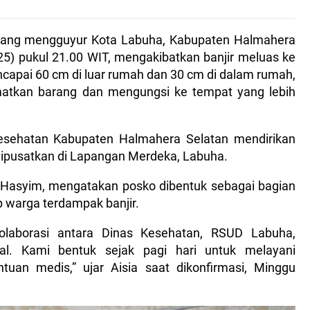
yang mengguyur Kota Labuha, Kabupaten Halmahera
25) pukul 21.00 WIT, mengakibatkan banjir meluas ke
apai 60 cm di luar rumah dan 30 cm di dalam rumah,
atkan barang dan mengungsi ke tempat yang lebih
Kesehatan Kabupaten Halmahera Selatan mendirikan
dipusatkan di Lapangan Merdeka, Labuha.
a Hasyim, mengatakan posko dibentuk sebagai bagian
p warga terdampak banjir.
olaborasi antara Dinas Kesehatan, RSUD Labuha,
l. Kami bentuk sejak pagi hari untuk melayani
an medis,” ujar Aisia saat dikonfirmasi, Minggu