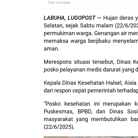
Foto istimewa
LABUHA, LUGOPOST —
Hujan deras 
Selatan, sejak Sabtu malam (22/6/20
permukiman warga. Genangan air menc
memaksa warga berjibaku menyelam
aman.
Merespons situasi tersebut, Dinas 
posko pelayanan medis darurat yang 
Kepala Dinas Kesehatan Halsel, Aisi
dari respon cepat pemerintah terhada
“Posko kesehatan ini merupakan k
Puskesmas, BPBD, dan Dinas Sosia
masyarakat yang membutuhkan bantu
(22/6/2025).