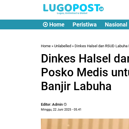
Home
Peristiwa
Nasional
Home
» Unlabelled » Dinkes Halsel dan RSUD Labuha
Dinkes Halsel d
Posko Medis un
Banjir Labuha
Editor: Admin
Minggu, 22 Juni 2025 - 05.41