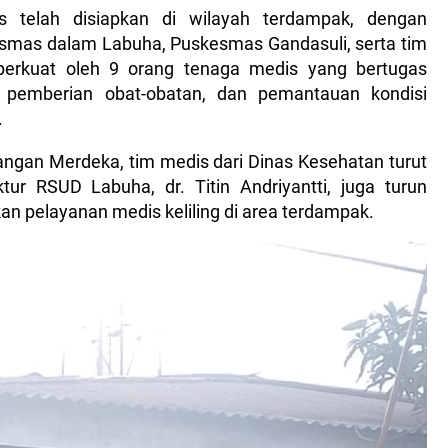
s telah disiapkan di wilayah terdampak, dengan
smas dalam Labuha, Puskesmas Gandasuli, serta tim
perkuat oleh 9 orang tenaga medis yang bertugas
 pemberian obat-obatan, dan pemantauan kondisi
.
angan Merdeka, tim medis dari Dinas Kesehatan turut
ur RSUD Labuha, dr. Titin Andriyantti, juga turun
 pelayanan medis keliling di area terdampak.