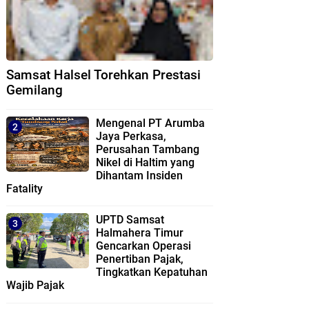
Samsat Halsel Torehkan Prestasi
Gemilang
Mengenal PT Arumba
Jaya Perkasa,
Perusahan Tambang
Nikel di Haltim yang
Dihantam Insiden
Fatality
UPTD Samsat
Halmahera Timur
Gencarkan Operasi
Penertiban Pajak,
Tingkatkan Kepatuhan
Wajib Pajak