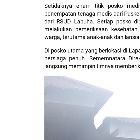
Setidaknya enam titik posko medi
penempatan tenaga medis dari Puske
dari RSUD Labuha. Setiap posko di
melakukan pemeriksaan kesehatan,
warga, terutama anak-anak dan lansia
Di posko utama yang berlokasi di Lap
bersiaga penuh. Sememnatara Direkt
langsung memimpin timnya memberikan