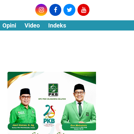
Opini
Video
Indeks