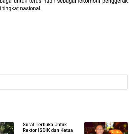
aga untuk terus hadir sebagai lokomotif penggerak
tingkat nasional.
Surat Terbuka Untuk
Rektor ISDIK dan Ketua