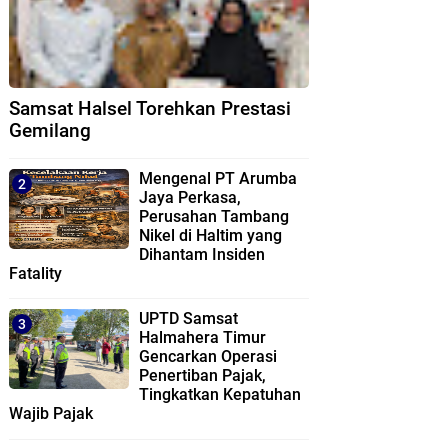
Samsat Halsel Torehkan Prestasi
Gemilang
Mengenal PT Arumba
Jaya Perkasa,
Perusahan Tambang
Nikel di Haltim yang
Dihantam Insiden
Fatality
UPTD Samsat
Halmahera Timur
Gencarkan Operasi
Penertiban Pajak,
Tingkatkan Kepatuhan
Wajib Pajak