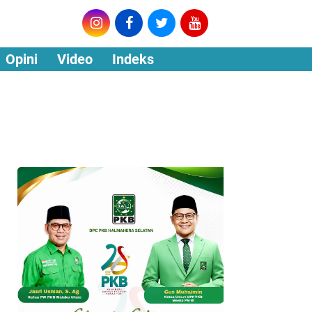
Opini
Video
Indeks