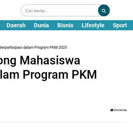
Daerah
Dunia
Bisnis
Lifestyle
Sport
Berpartisipasi dalam Program PKM 2025
ong Mahasiswa
dalam Program PKM
Komentar