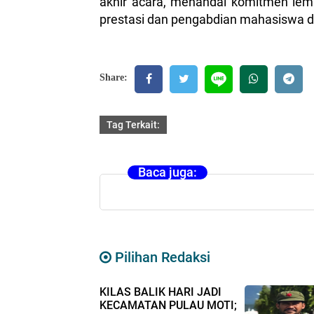
akhir acara, menandai komitmen lemb
prestasi dan pengabdian mahasiswa di 
Share:
Tag Terkait:
Baca juga:
Pilihan Redaksi
KILAS BALIK HARI JADI
KECAMATAN PULAU MOTI;