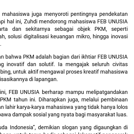
, mahasiswa juga menyoroti pentingnya pendekatan
pi hal ini, Zuhdi mendorong mahasiswa FEB UNUSIA
arta dan sekitarnya sebagai objek PKM, seperti
 solusi digitalisasi keuangan mikro, hingga inovasi
.
n bahwa PKM adalah bagian dari ikhtiar FEB UNUSIA
inovatif dan solutif. Ia mengajak seluruh civitas
ng, untuk aktif mengawal proses kreatif mahasiswa
sasikannya di lapangan.
i ini, FEB UNUSIA berharap mampu melipatgandakan
PKM tahun ini. Diharapkan juga, melalui pembinaan
akan lahir karya-karya mahasiswa yang tidak hanya lolos
bawa dampak sosial yang nyata bagi masyarakat luas.
da Indonesia”, demikian slogan yang digaungkan di