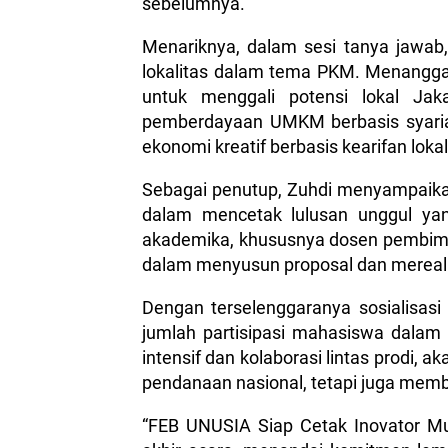
sebelumnya.
Menariknya, dalam sesi tanya jawab
lokalitas dalam tema PKM. Menangga
untuk menggali potensi lokal Jak
pemberdayaan UMKM berbasis syariah,
ekonomi kreatif berbasis kearifan lokal
Sebagai penutup, Zuhdi menyampaika
dalam mencetak lulusan unggul yang 
akademika, khususnya dosen pembimbi
dalam menyusun proposal dan mereali
Dengan terselenggaranya sosialisas
jumlah partisipasi mahasiswa dalam 
intensif dan kolaborasi lintas prodi, 
pendanaan nasional, tetapi juga mem
“FEB UNUSIA Siap Cetak Inovator Mu