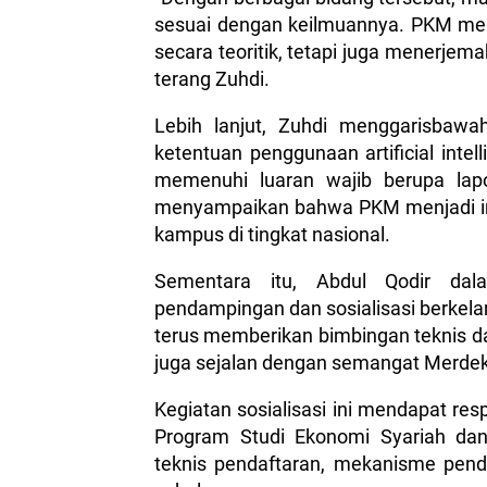
sesuai dengan keilmuannya. PKM men
secara teoritik, tetapi juga menerje
terang Zuhdi.
Lebih lanjut, Zuhdi menggarisbawa
ketentuan penggunaan artificial intell
memenuhi luaran wajib berupa lapo
menyampaikan bahwa PKM menjadi ind
kampus di tingkat nasional.
Sementara itu, Abdul Qodir da
pendampingan dan sosialisasi berkela
terus memberikan bimbingan teknis da
juga sejalan dengan semangat Merde
Kegiatan sosialisasi ini mendapat res
Program Studi Ekonomi Syariah da
teknis pendaftaran, mekanisme penda