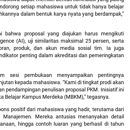
dorong setiap mahasiswa untuk tidak hanya belajar
mahkannya dalam bentuk karya nyata yang berdampak,”
hi bahwa proposal yang diajukan harus mengikuti
igence (AI), uji similaritas maksimal 25 persen, serta
ran, produk, dan akun media sosial tim. Ia juga
ikator penting dalam akreditasi dan pemeringkatan
lam sesi pembukaan menyampaikan pentingnya
njutan kepada mahasiswa. “Kami di tingkat prodi akan
n pendampingan penulisan proposal PKM. Inisiatif ini
ka Belajar Kampus Merdeka (MBKM),” tegasnya.
pons positif dari mahasiswa yang hadir, terutama dari
n Manajemen. Mereka antusias menanyakan detail
naan, hingga contoh luaran yang berhasil di tahun