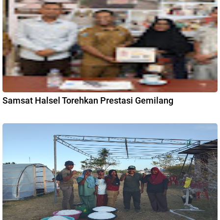
Samsat Halsel Torehkan Prestasi Gemilang