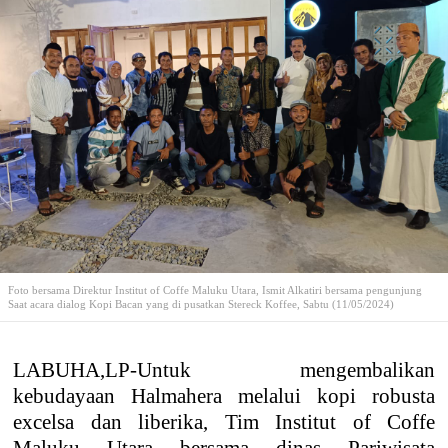
Foto bersama Direktur Institut of Coffe Maluku Utara, Ismit Alkatiri bersama pengunjung
Saat acara dialog Kopi Bacan yang di pusatkan Stereck Koffee, Sabtu (11/05/2024)
LABUHA,LP-Untuk mengembalikan
kebudayaan Halmahera melalui kopi robusta
excelsa dan liberika, Tim Institut of Coffe