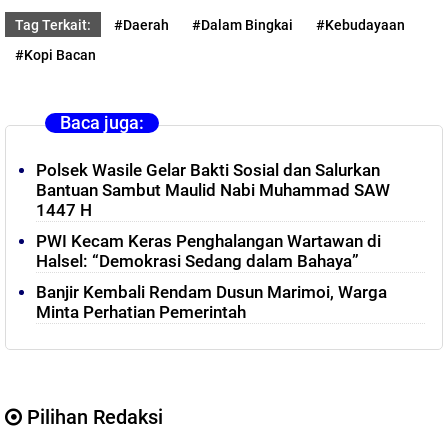
Tag Terkait:
#Daerah
#Dalam Bingkai
#Kebudayaan
#Kopi Bacan
Baca juga:
Polsek Wasile Gelar Bakti Sosial dan Salurkan
Bantuan Sambut Maulid Nabi Muhammad SAW
1447 H
PWI Kecam Keras Penghalangan Wartawan di
Halsel: “Demokrasi Sedang dalam Bahaya”
Banjir Kembali Rendam Dusun Marimoi, Warga
Minta Perhatian Pemerintah
Pilihan Redaksi