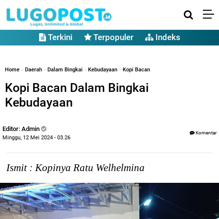
Terkini
Terpopuler
Indeks
Home
»
Daerah
»
Dalam Bingkai
»
Kebudayaan
»
Kopi Bacan
Kopi Bacan Dalam Bingkai
Kebudayaan
Editor: Admin
Komentar
Minggu, 12 Mei 2024 - 03.26
Ismit : Kopinya Ratu Welhelmina