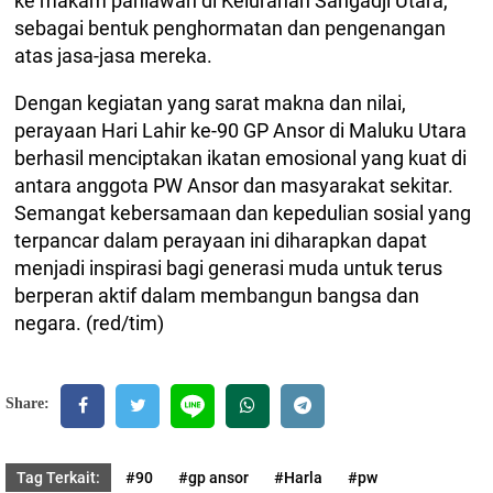
ke makam pahlawan di Kelurahan Sangadji Utara,
sebagai bentuk penghormatan dan pengenangan
atas jasa-jasa mereka.
Dengan kegiatan yang sarat makna dan nilai,
perayaan Hari Lahir ke-90 GP Ansor di Maluku Utara
berhasil menciptakan ikatan emosional yang kuat di
antara anggota PW Ansor dan masyarakat sekitar.
Semangat kebersamaan dan kepedulian sosial yang
terpancar dalam perayaan ini diharapkan dapat
menjadi inspirasi bagi generasi muda untuk terus
berperan aktif dalam membangun bangsa dan
negara. (red/tim)
Share:
Tag Terkait:
#90
#gp ansor
#Harla
#pw