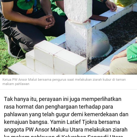
Ketua PW Ansor Malut bersama pengurus saat melakukan ziarah kubur di taman
makam pahlawan
Tak hanya itu, perayaan ini juga memperlihatkan
rasa hormat dan penghargaan terhadap para
pahlawan yang telah gugur demi kemerdekaan dan
kemajuan bangsa. Yamin Latief Tjokra bersama
anggota PW Ansor Maluku Utara melakukan ziarah