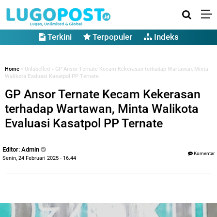
Terkini
Terpopuler
Indeks
Home
» Unlabelled » GP Ansor Ternate Kecam Kekerasan terhadap Wartawan, Minta
Walikota Evaluasi Kasatpol PP Ternate
GP Ansor Ternate Kecam Kekerasan
terhadap Wartawan, Minta Walikota
Evaluasi Kasatpol PP Ternate
Editor: Admin
Komentar
Senin, 24 Februari 2025 - 16.44