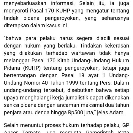
menyebarluaskan informasi. Selain itu, ia juga
menyoroti Pasal 170 KUHP yang mengatur tentang
tindak pidana pengeroyokan, yang seharusnya
diterapkan dalam kasus ini.
"bahwa para pelaku harus segera diadili sesuai
dengan hukum yang berlaku. Tindakan kekerasan
yang dilakukan terhadap wartawan tidak hanya
melanggar Pasal 170 Kitab Undang-Undang Hukum
Pidana (KUHP) tentang pengeroyokan, tetapi juga
bertentangan dengan Pasal 18 ayat 1 Undang-
Undang Nomor 40 Tahun 1999 tentang Pers. Dalam
undang-undang tersebut, disebutkan bahwa setiap
upaya menghalangi kerja jurnalistik dapat dikenakan
sanksi pidana dengan ancaman maksimal dua tahun
penjara atau denda hingga Rp500 juta," jelas Adam.
Selain menuntut proses hukum terhadap pelaku, GP
Ansor Ternate juga meminta Pemerintah Kota