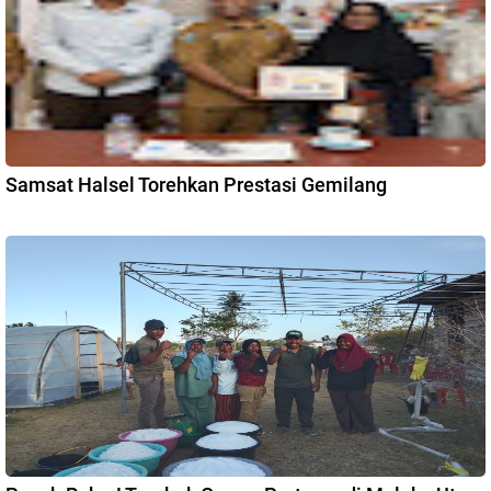
Samsat Halsel Torehkan Prestasi Gemilang