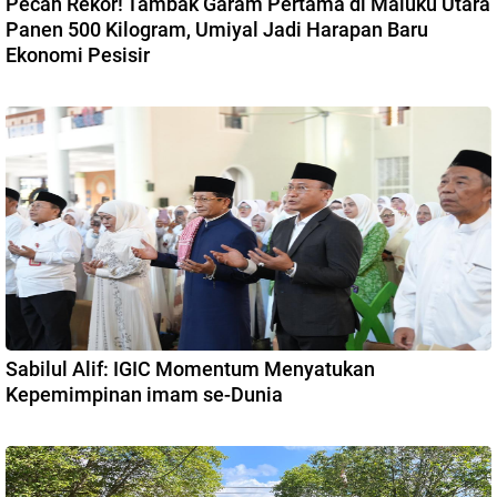
Pecah Rekor! Tambak Garam Pertama di Maluku Utara
Panen 500 Kilogram, Umiyal Jadi Harapan Baru
Ekonomi Pesisir
Sabilul Alif: IGIC Momentum Menyatukan
Kepemimpinan imam se-Dunia