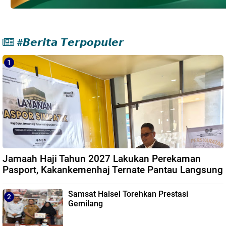
#𝘽𝙚𝙧𝙞𝙩𝙖 𝙏𝙚𝙧𝙥𝙤𝙥𝙪𝙡𝙚𝙧
Jamaah Haji Tahun 2027 Lakukan Perekaman
Pasport, Kakankemenhaj Ternate Pantau Langsung
Samsat Halsel Torehkan Prestasi
Gemilang