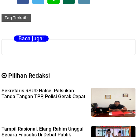
Tag Terkait:
Baca juga:
Pilihan Redaksi
Sekretaris RSUD Halsel Palsukan
Tanda Tangan TPP, Polisi Gerak Cepat
Tampil Rasional, Elang-Rahim Unggul
Secara Filosofis Di Debat Publik