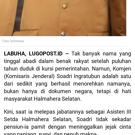
Foto istimewa
LABUHA, LUGOPOST.ID –
Tak banyak nama yang
tinggal abadi dalam benak rakyat setelah puluhan
tahun duduk di kursi pemerintahan. Namun, Komjen
(Komisaris Jenderal) Soadri Ingratubun adalah satu
dari sedikit yang berhasil menorehkan namanya,
bukan hanya di dokumen negara, tetapi di hati
masyarakat Halmahera Selatan.
Kini, saat ia melepas jabatannya sebagai Asisten III
Setda Halmahera Selatan, Soadri tidak sekadar
pensiun-ia pamit dengan meninggalkan jejak cinta
yang panjang, sunyi, dan penuh makna.