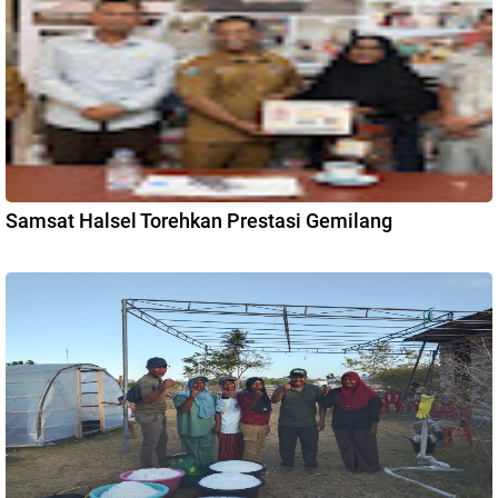
Samsat Halsel Torehkan Prestasi Gemilang