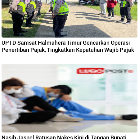
UPTD Samsat Halmahera Timur Gencarkan Operasi
Penertiban Pajak, Tingkatkan Kepatuhan Wajib Pajak
Nasib Jaspel Ratusan Nakes Kini di Tangan Bupati