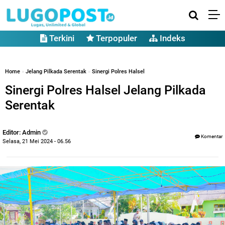
Terkini
Terpopuler
Indeks
Home
»
Jelang Pilkada Serentak
»
Sinergi Polres Halsel
Sinergi Polres Halsel Jelang Pilkada
Serentak
Editor: Admin
Komentar
Selasa, 21 Mei 2024 - 06.56