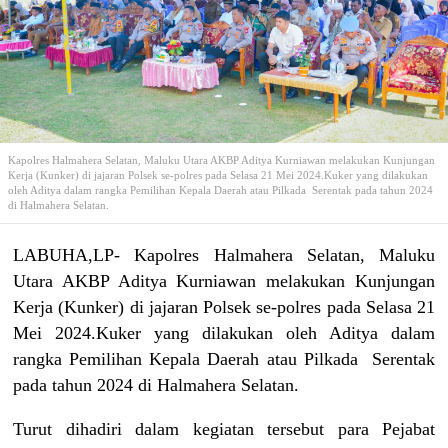
Kapolres Halmahera Selatan, Maluku Utara AKBP Aditya Kurniawan melakukan Kunjungan
Kerja (Kunker) di jajaran Polsek se-polres pada Selasa 21 Mei 2024.Kuker yang dilakukan
oleh Aditya dalam rangka Pemilihan Kepala Daerah atau Pilkada Serentak pada tahun 2024
di Halmahera Selatan.
LABUHA,LP- Kapolres Halmahera Selatan, Maluku
Utara AKBP Aditya Kurniawan melakukan Kunjungan
Kerja (Kunker) di jajaran Polsek se-polres pada Selasa 21
Mei 2024.Kuker yang dilakukan oleh Aditya dalam
rangka Pemilihan Kepala Daerah atau Pilkada Serentak
pada tahun 2024 di Halmahera Selatan.
Turut dihadiri dalam kegiatan tersebut para Pejabat